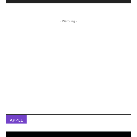
- Werbung -
APPLE