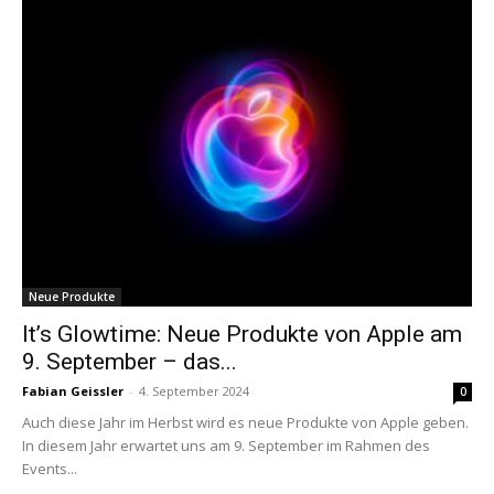
Neue Produkte
It’s Glowtime: Neue Produkte von Apple am
9. September – das...
Fabian Geissler
-
4. September 2024
0
Auch diese Jahr im Herbst wird es neue Produkte von Apple geben.
In diesem Jahr erwartet uns am 9. September im Rahmen des
Events...