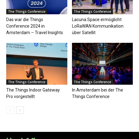
The Things Conference
The Things Conference
Das war die Things
Lacuna Space ermöglicht
Conference 2024 in
LoRaWAN Kommunikation
Amsterdam – Travel Insights
über Satellit
The Things Conference
The Things Conference
The Things Indoor Gateway
In Amsterdam bei der The
Pro vorgestellt
Things Conference