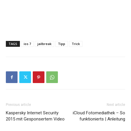
TAGS
ios 7
jailbreak
Tipp
Trick
Previous article
Next article
Kaspersky Internet Security
iCloud Fotomediathek – So
2015 mit Gesponsertem Video
funktionierts | Anleitung