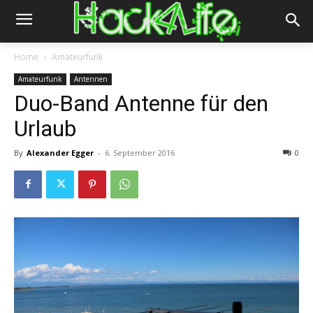
Home
Amateurfunk
Amateurfunk
Antennen
Duo-Band Antenne für den
Urlaub
By
Alexander Egger
-
6. September 2016
0