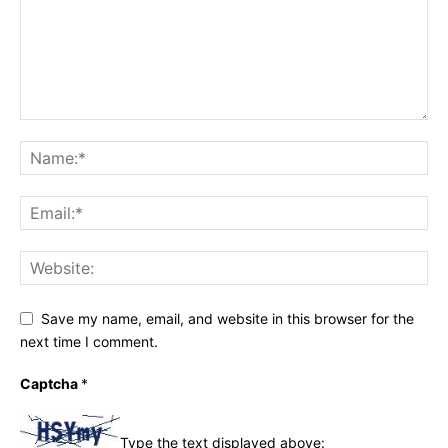
Save my name, email, and website in this browser for the
next time I comment.
Captcha
*
Type the text displayed above: