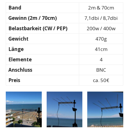
Band
2m & 70cm
Gewinn (2m / 70cm)
7,1dbi / 8,7dbi
Belastbarkeit (CW / PEP)
200w / 400w
Gewicht
470g
Länge
41cm
Elemente
4
Anschluss
BNC
Preis
ca. 50€