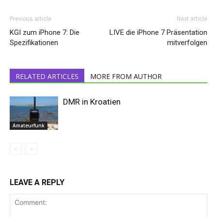
Previous article
Next article
KGI zum iPhone 7: Die
LIVE die iPhone 7 Präsentation
Spezifikationen
mitverfolgen
RELATED ARTICLES
MORE FROM AUTHOR
DMR in Kroatien
Amateurfunk
LEAVE A REPLY