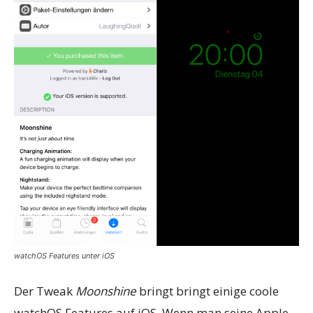
watchOS Features unter iOS
Der Tweak
Moonshine
bringt bringt einige coole
watchOS Features auf iOS. Wenn man seine Apple