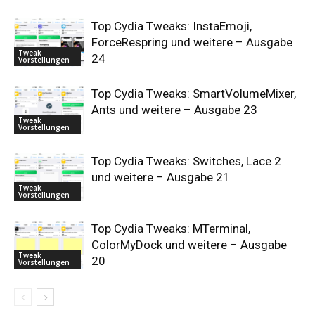
Top Cydia Tweaks: InstaEmoji,
ForceRespring und weitere – Ausgabe
Tweak
24
Vorstellungen
Top Cydia Tweaks: SmartVolumeMixer,
Ants und weitere – Ausgabe 23
Tweak
Vorstellungen
Top Cydia Tweaks: Switches, Lace 2
und weitere – Ausgabe 21
Tweak
Vorstellungen
Top Cydia Tweaks: MTerminal,
ColorMyDock und weitere – Ausgabe
Tweak
20
Vorstellungen