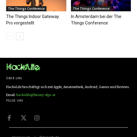
The Things Conference
The Things Conference
The Things Indoor Gateway
In Amsterdam bei der The
Pro vorgestellt
Things Conference
ÜBER UNS
Hack4Life beschäftigt sich mit Apple, Amateurfunk, Android, Games und Reviews.
Email:
hack4life@binary-alps.at
FOLGE UNS