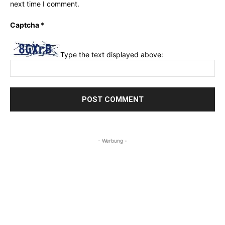
next time I comment.
Captcha
*
Type the text displayed above:
- Werbung -