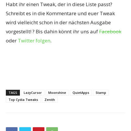
Habt ihr einen Tweak, der in diese Liste passt?
Schreibt es in die Kommentare und euer Tweak
wird vielleicht schon in der nächsten Ausgabe
vorgestellt! ? Bis dahin könnt ihr uns auf
Facebook
oder
Twitter folgen
.
TAGS
LazyCursor
Moonshine
QuietApps
Stamp
Top Cydia Tweaks
Zenith