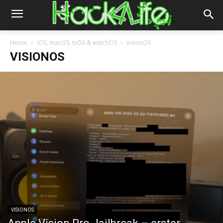
Home
iOS, macOS, tvOS & watchOS
visionOS
VISIONOS
VISIONOS