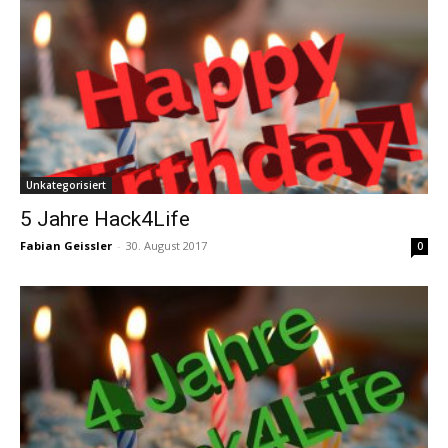
Unkategorisiert
5 Jahre Hack4Life
Fabian Geissler
-
30. August 2017
0