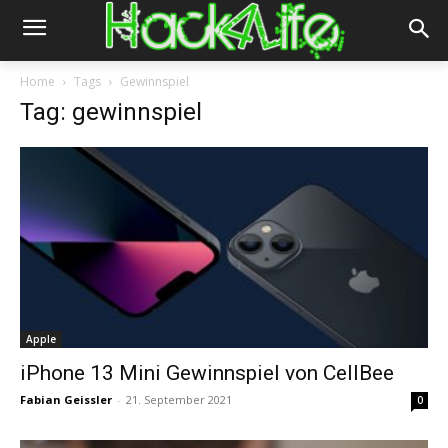
Home
Tags
Gewinnspiel
Tag: gewinnspiel
Apple
iPhone 13 Mini Gewinnspiel von CellBee
Fabian Geissler
-
21. September 2021
0