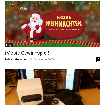
Blog
iMobie Gewinnspiel!
Fabian Geissler
-
26. Dezember 2015
0