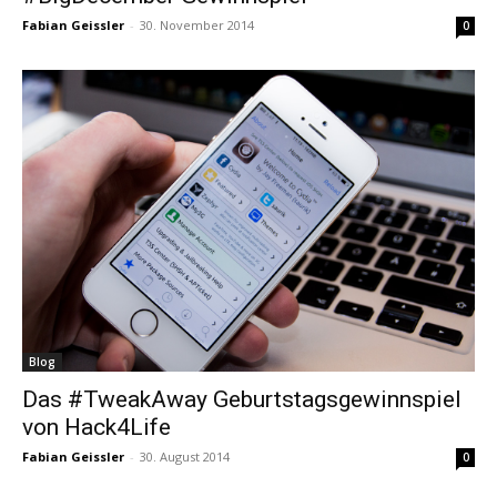
Fabian Geissler
-
30. November 2014
0
Blog
Das #TweakAway Geburtstagsgewinnspiel
von Hack4Life
Fabian Geissler
-
30. August 2014
0