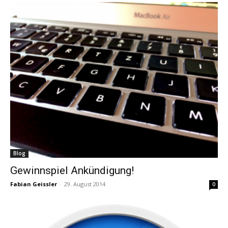
Blog
Gewinnspiel Ankündigung!
Fabian Geissler
-
29. August 2014
0