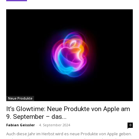
Neue Produkte
It’s Glowtime: Neue Produkte von Apple am
9. September – das...
Fabian Geissler
-
4. September 2024
0
Auch diese Jahr im Herbst wird es neue Produkte von Apple geben.