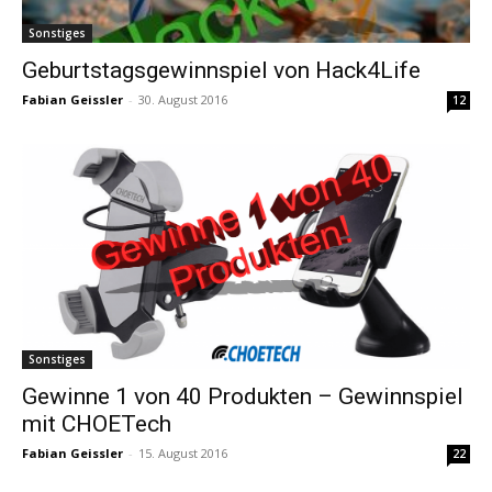
Sonstiges
Geburtstagsgewinnspiel von Hack4Life
Fabian Geissler
-
30. August 2016
12
Sonstiges
Gewinne 1 von 40 Produkten – Gewinnspiel
mit CHOETech
Fabian Geissler
-
15. August 2016
22