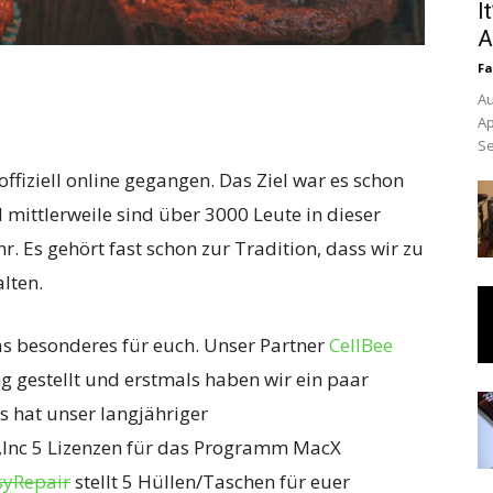
I
A
Fa
Au
Ap
Se
ffiziell online gegangen. Das Ziel war es schon
mittlerweile sind über 3000 Leute in dieser
 Es gehört fast schon zur Tradition, dass wir zu
alten.
as besonderes für euch. Unser Partner
CellBee
g gestellt und erstmals haben wir ein paar
s hat unser langjähriger
,Inc 5 Lizenzen für das Programm MacX
syRepair
stellt 5 Hüllen/Taschen für euer