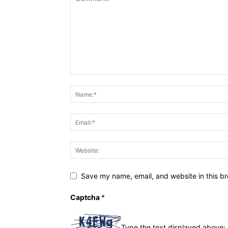
Save my name, email, and website in this br
Captcha
*
Type the text displayed above: