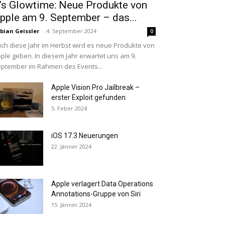
t’s Glowtime: Neue Produkte von
pple am 9. September – das...
bian Geissler
-
4. September 2024
0
ch diese Jahr im Herbst wird es neue Produkte von
ple geben. In diesem Jahr erwartet uns am 9.
ptember im Rahmen des Events...
Apple Vision Pro Jailbreak –
erster Exploit gefunden
5. Feber 2024
iOS 17.3 Neuerungen
22. Jänner 2024
Apple verlagert Data Operations
Annotations-Gruppe von Siri
15. Jänner 2024