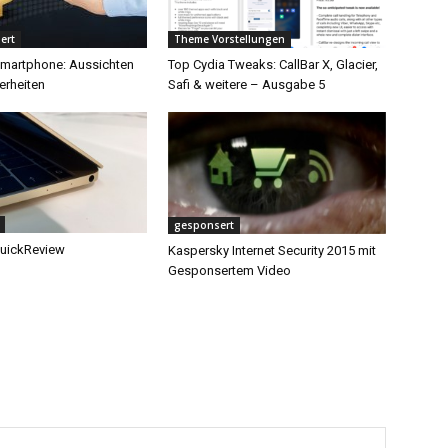
ert
Theme Vorstellungen
martphone: Aussichten
Top Cydia Tweaks: CallBar X, Glacier,
rheiten
Safi & weitere – Ausgabe 5
gesponsert
uickReview
Kaspersky Internet Security 2015 mit
Gesponsertem Video