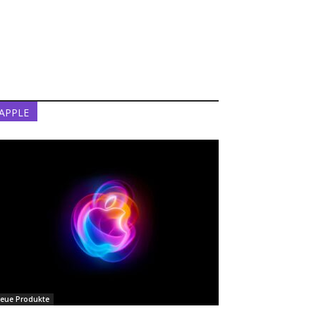
APPLE
eue Produkte