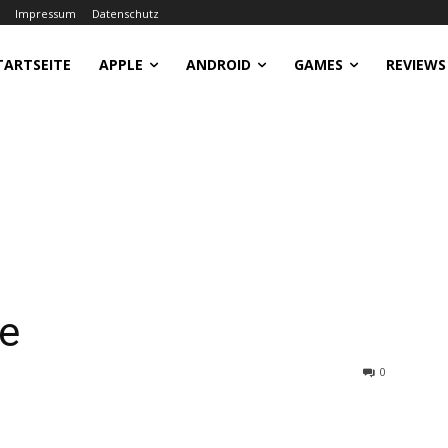
Impressum
Datenschutz
TARTSEITE
APPLE
ANDROID
GAMES
REVIEWS
fe
0