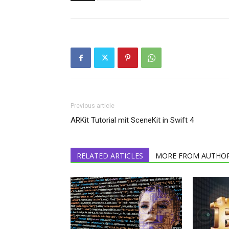
Previous article
ARKit Tutorial mit SceneKit in Swift 4
RELATED ARTICLES
MORE FROM AUTHO