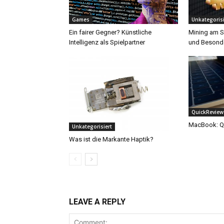
Games
Unkategorisi
Ein fairer Gegner? Künstliche
Mining am S
Intelligenz als Spielpartner
und Besonde
QuickReview
MacBook: Q
Unkategorisiert
Was ist die Markante Haptik?
LEAVE A REPLY