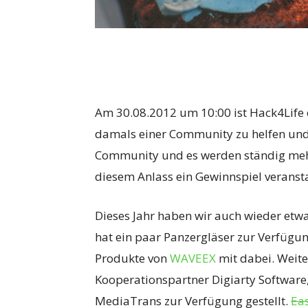
Am 30.08.2012 um 10:00 ist Hack4Life o
damals einer Community zu helfen und 
Community und es werden ständig mehr.
diesem Anlass ein Gewinnspiel veranst
Dieses Jahr haben wir auch wieder etw
hat ein paar Panzergläser zur Verfügun
Produkte von
WAVEEX
mit dabei. Weite
Kooperationspartner Digiarty Software
MediaTrans zur Verfügung gestellt.
Ea