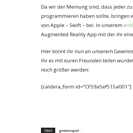
Da wir der Meinung sind, dass jeder z
programmieren haben sollte, bringen 
von Apple – Swift – bei. In unserem
erst
Augmented Reality App mit der ihr eine
Hier könnt ihr nun an unserem Gewinns
ihr es mit euren Freunden teilen würdet
noch größer werden:
[caldera_form id=“CF59a5ef515a001″]
TAGS
gewinnspiel