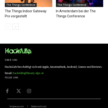
The Things Conference
The Things Conference
The Things Indoor Gateway
In Amsterdam bei der The
Pro vorgestellt
Things Conference
ÜBER UNS
Hack4Life beschäftigt sich mit Apple, Amateurfunk, Android, Games und Reviews.
Email:
hack4life@binary-alps.at
FOLGE UNS
Impressum
Datenschutz