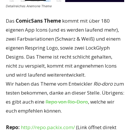
Detailreiches Anemone Theme
Das
ComicSans Theme
kommt mit über 180
eigenen App Icons (und es werden laufend mehr),
zwei Farbvariationen (Schwarz & Weiß) und einem
eigenen Respring Logo, sowie zwei LockGlyph
Designs. Das Theme ist recht schlicht gehalten,
nicht zu verspielt, kommt mit angenehmen Icons
und wird laufend weiterentwickelt.
Wir haben das Theme vom Entwickler
Rio-doro
zum
testen bekommen, danke an dieser Stelle. Übrigens:
es gibt auch eine
Repo von Rio-Doro
, welche wir
euch empfehlen können.
Repo:
http://repo.packix.com/
(Link öffnet direkt