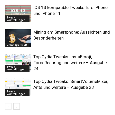
iOS 13 kompatible Tweaks fürs iPhone
und iPhone 11
Tweak
Vorstellungen
Mining am Smartphone: Aussichten und
Besonderheiten
Unkategorisiert
Top Cydia Tweaks: InstaEmoji,
ForceRespring und weitere – Ausgabe
Tweak
24
Vorstellungen
Top Cydia Tweaks: SmartVolumeMixer,
Ants und weitere – Ausgabe 23
Tweak
Vorstellungen