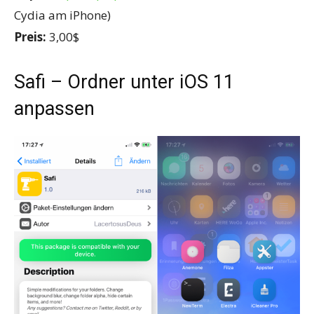
Cydia am iPhone)
Preis:
3,00$
Safi – Ordner unter iOS 11
anpassen