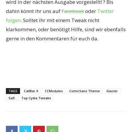
wird in der nächsten Ausgabe vorgestellt! ? Bis
dahin könnt ihr uns auf
Facebook
oder
Twitter
folgen
. Solltet ihr mit einem Tweak nicht
klarkommen, oder benötigt Hilfe, sind wir ebenfalls
gerne in den Kommentaren für euch da.
TAGS
CallBar X
CCModules
ComicSans Theme
Glacier
Safi
Top Cydia Tweaks