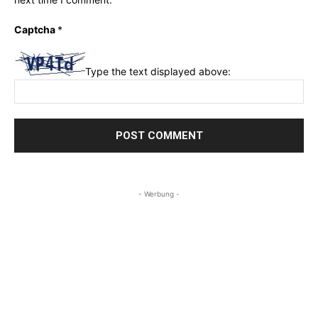
Captcha
*
Type the text displayed above:
- Werbung -