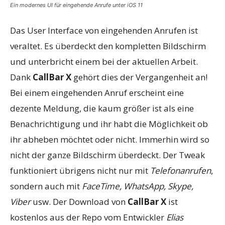
Ein modernes UI für eingehende Anrufe unter iOS 11
Das User Interface von eingehenden Anrufen ist
veraltet. Es überdeckt den kompletten Bildschirm
und unterbricht einem bei der aktuellen Arbeit.
Dank
CallBar X
gehört dies der Vergangenheit an!
Bei einem eingehenden Anruf erscheint eine
dezente Meldung, die kaum größer ist als eine
Benachrichtigung und ihr habt die Möglichkeit ob
ihr abheben möchtet oder nicht. Immerhin wird so
nicht der ganze Bildschirm überdeckt. Der Tweak
funktioniert übrigens nicht nur mit
Telefonanrufen
,
sondern auch mit
FaceTime, WhatsApp, Skype,
Viber
usw. Der Download von
CallBar X
ist
kostenlos aus der Repo vom Entwickler
Elias