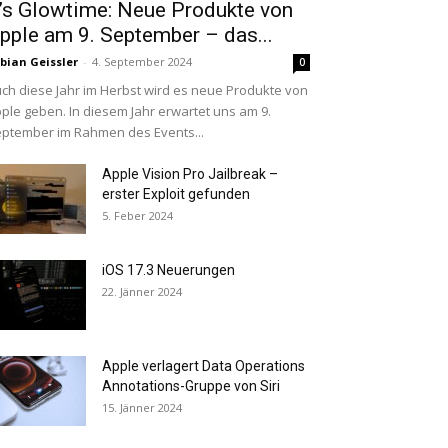
t’s Glowtime: Neue Produkte von
pple am 9. September – das...
bian Geissler
-
4. September 2024
0
ch diese Jahr im Herbst wird es neue Produkte von
ple geben. In diesem Jahr erwartet uns am 9.
ptember im Rahmen des Events...
Apple Vision Pro Jailbreak –
erster Exploit gefunden
5. Feber 2024
iOS 17.3 Neuerungen
22. Jänner 2024
Apple verlagert Data Operations
Annotations-Gruppe von Siri
15. Jänner 2024