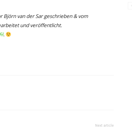
r Björn van der Sar geschrieben & vom
arbeitet und veröffentlicht.
il
.
Next article