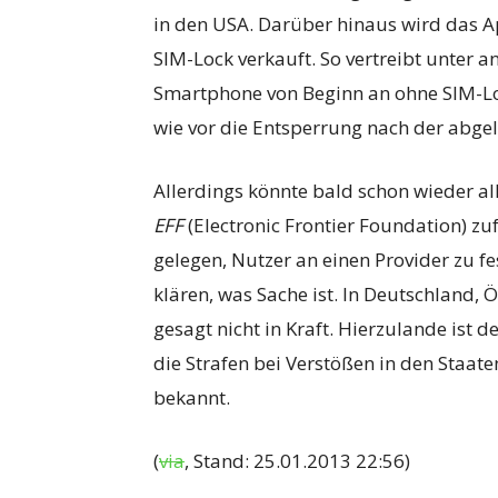
in den USA. Darüber hinaus wird das Ap
SIM-Lock verkauft. So vertreibt unter 
Smartphone von Beginn an ohne SIM-Lo
wie vor die Entsperrung nach der abge
Allerdings könnte bald schon wieder a
EFF
(Electronic Frontier Foundation) zuf
gelegen, Nutzer an einen Provider zu fe
klären, was Sache ist. In Deutschland, Ö
gesagt nicht in Kraft. Hierzulande ist d
die Strafen bei Verstößen in den Staate
bekannt.
(
via
, Stand: 25.01.2013 22:56)