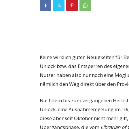
Keine wirklich guten Neuigkeiten für B
Unlock bzw. das Entsperren des eigene
Nutzer haben also nur noch eine Möglich
nämlich den Weg direkt über den Provi
Nachdem bis zum vergangenen Herbst d
Unlock, eine Ausnahmeregelung im “Dig
diese aber seit Oktober nicht mehr gilt,
Übergangsphase, die vom
Librarian of