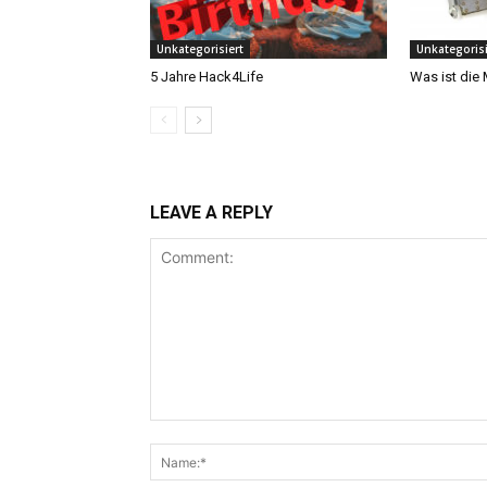
Unkategorisiert
Unkategorisi
5 Jahre Hack4Life
Was ist die
LEAVE A REPLY