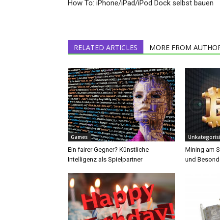
How To: iPhone/iPad/iPod Dock selbst bauen
RELATED ARTICLES
MORE FROM AUTHO
Games
Unkategorisi
Ein fairer Gegner? Künstliche
Mining am S
Intelligenz als Spielpartner
und Besonde