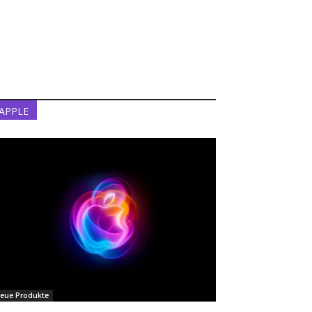
APPLE
eue Produkte