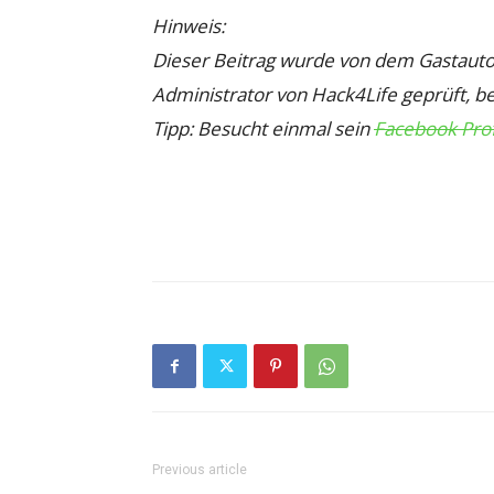
Hinweis:
Dieser Beitrag wurde von dem Gastauto
Administrator von Hack4Life geprüft, be
Tipp: Besucht einmal sein
Facebook Prof
Previous article