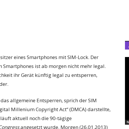
esitzer eines Smartphones mit SIM-Lock. Der
n Smartphones ist ab morgen nicht mehr legal.
keit ihr Gerät künftig legal zu entsperren,
der.
as allgemeine Entsperren, sprich der SIM
ital Millenium Copyright Act“ (DMCA) darstellte,
 läuft aktuell noch die 90-tägige
N
 Congress
angesetzt wurde. Morgen (26.01.2013)