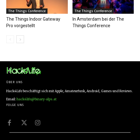
The Things Conference
The Things Conference
The Things Indoor Gateway
In Amsterdam bei der The
Pro vorgestellt
Things Conference
ÜBER UNS
Hack4Life beschäftigt sich mit Apple, Amateurfunk, Android, Games und Reviews.
Email:
hack4life@binary-alps.at
FOLGE UNS