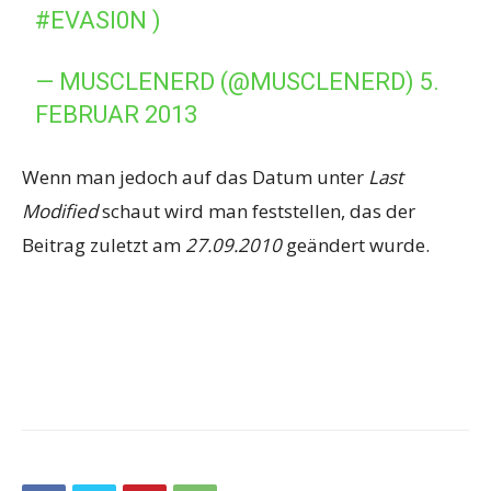
#EVASI0N
)
— MUSCLENERD (@MUSCLENERD)
5.
FEBRUAR 2013
Wenn man jedoch auf das Datum unter
Last
Modified
schaut wird man feststellen, das der
Beitrag zuletzt am
27.09.2010
geändert wurde.