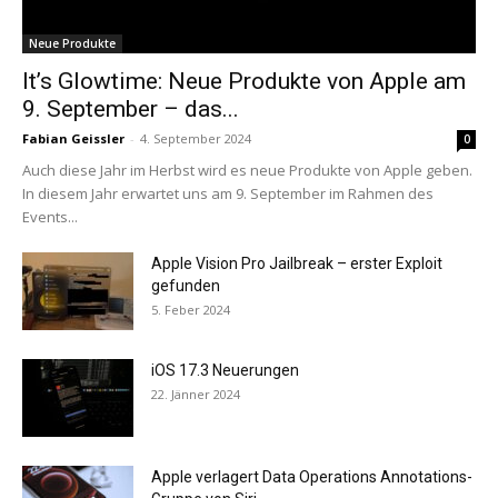
Neue Produkte
It’s Glowtime: Neue Produkte von Apple am
9. September – das...
Fabian Geissler
-
4. September 2024
0
Auch diese Jahr im Herbst wird es neue Produkte von Apple geben.
In diesem Jahr erwartet uns am 9. September im Rahmen des
Events...
Apple Vision Pro Jailbreak – erster Exploit
gefunden
5. Feber 2024
iOS 17.3 Neuerungen
22. Jänner 2024
Apple verlagert Data Operations Annotations-