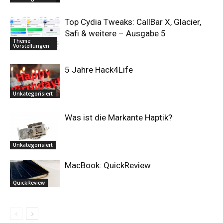
Top Cydia Tweaks: CallBar X, Glacier,
Safi & weitere – Ausgabe 5
Theme
Vorstellungen
5 Jahre Hack4Life
Unkategorisiert
Was ist die Markante Haptik?
Unkategorisiert
MacBook: QuickReview
QuickReview