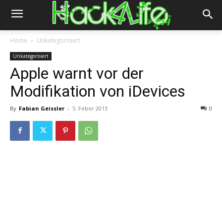
Home
Unkategorisiert
Unkategorisiert
Apple warnt vor der
Modifikation von iDevices
By
Fabian Geissler
-
5. Feber 2013
0