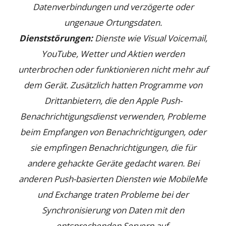
Datenverbindungen und verzögerte oder
ungenaue Ortungsdaten.
Dienststörungen:
Dienste wie Visual Voicemail,
YouTube, Wetter und Aktien werden
unterbrochen oder funktionieren nicht mehr auf
dem Gerät. Zusätzlich hatten Programme von
Drittanbietern, die den Apple Push-
Benachrichtigungsdienst verwenden, Probleme
beim Empfangen von Benachrichtigungen, oder
sie empfingen Benachrichtigungen, die für
andere gehackte Geräte gedacht waren. Bei
anderen Push-basierten Diensten wie MobileMe
und Exchange traten Probleme bei der
Synchronisierung von Daten mit den
entsprechenden Servern auf.