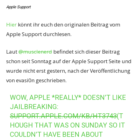
Apple Support
Hier
könnt ihr euch den originalen Beitrag vom
Apple Support durchlesen.
Laut
@musclenerd
befindet sich dieser Beitrag
schon seit Sonntag auf der Apple Support Seite und
wurde nicht erst gestern, nach der Veröffentlichung
von evasi0n geschrieben.
WOW, APPLE *REALLY* DOESN’T LIKE
JAILBREAKING:
SUPPORT.APPLE.COM/KB/HT3743
(T
HOUGH THAT WAS ON SUNDAY SO IT
COULDN’T HAVE BEEN ABOUT