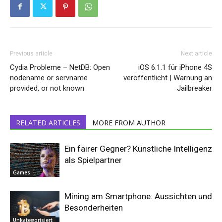
Previous article
Next article
Cydia Probleme – NetDB: Open
iOS 6.1.1 für iPhone 4S
nodename or servname
veröffentlicht | Warnung an
provided, or not known
Jailbreaker
RELATED ARTICLES
MORE FROM AUTHOR
Ein fairer Gegner? Künstliche Intelligenz
als Spielpartner
Games
Mining am Smartphone: Aussichten und
Besonderheiten
Unkategorisiert