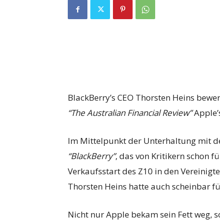
BlackBerry’s CEO Thorsten Heins bewert
“The Australian Financial Review”
Apple’
Im Mittelpunkt der Unterhaltung mit 
“BlackBerry”
, das von Kritikern schon f
Verkaufsstart des Z10 in den Vereinig
Thorsten Heins hatte auch scheinbar fü
Nicht nur Apple bekam sein Fett weg,