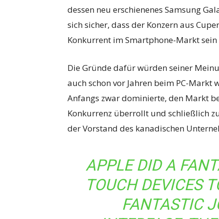
dessen neu erschienenes Samsung Galax
sich sicher, dass der Konzern aus Cuper
Konkurrent im Smartphone-Markt sein 
Die Gründe dafür würden seiner Meinun
auch schon vor Jahren beim PC-Markt wa
Anfangs zwar dominierte, den Markt be
Konkurrenz überrollt und schließlich 
der Vorstand des kanadischen Untern
APPLE DID A FANT
TOUCH DEVICES T
FANTASTIC J