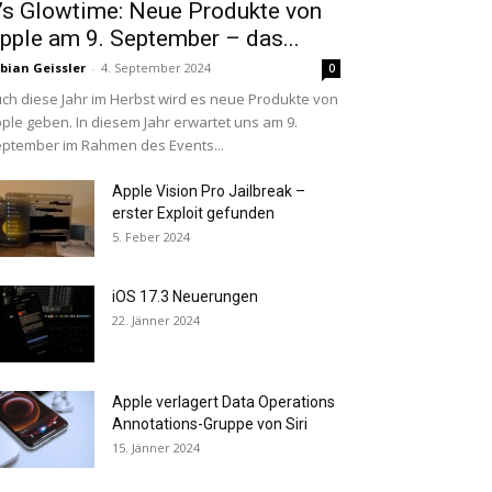
t’s Glowtime: Neue Produkte von
pple am 9. September – das...
bian Geissler
-
4. September 2024
0
ch diese Jahr im Herbst wird es neue Produkte von
ple geben. In diesem Jahr erwartet uns am 9.
ptember im Rahmen des Events...
Apple Vision Pro Jailbreak –
erster Exploit gefunden
5. Feber 2024
iOS 17.3 Neuerungen
22. Jänner 2024
Apple verlagert Data Operations
Annotations-Gruppe von Siri
15. Jänner 2024