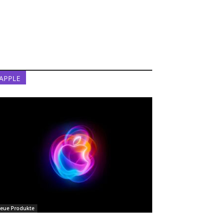
APPLE
eue Produkte