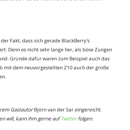
der Fakt, dass sich gerade BlackBerry‘s
t. Denn es nicht sehr lange her, als böse Zungen
und. Gründe dafür waren zum Beispiel auch das
Ob mit dem neuvorgestellten Z10 auch der große
en.
erem Gastautor
Björn van der Sar
eingereicht.
en will, kann ihm gerne auf
Twitter
folgen.