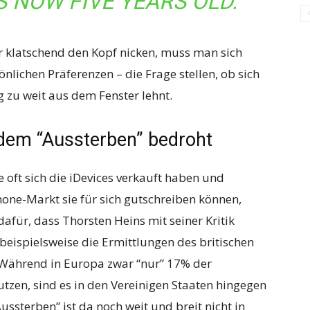
S NOW FIVE YEARS OLD.
 klatschend den Kopf nicken, muss man sich
lichen Präferenzen – die Frage stellen, ob sich
g zu weit aus dem Fenster lehnt.
 dem “Aussterben” bedroht
e oft sich die iDevices verkauft haben und
ne-Markt sie für sich gutschreiben können,
afür, dass Thorsten Heins mit seiner Kritik
 beispielsweise die Ermittlungen des britischen
 Während in Europa zwar “nur” 17% der
tzen, sind es in den Vereinigen Staaten hingegen
ussterben” ist da noch weit und breit nicht in