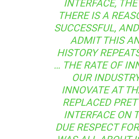
INTERFACE, THE
THERE IS A REA
SUCCESSFUL, AND
ADMIT THIS AN
HISTORY REPEATS
… THE RATE OF IN
OUR INDUSTRY
INNOVATE AT TH
REPLACED PRETT
INTERFACE ON T
DUE RESPECT FOR