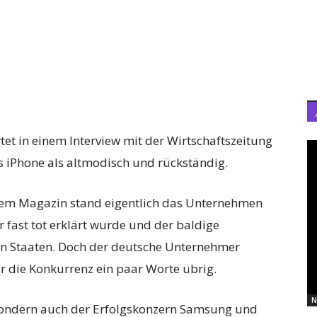
et in einem Interview mit der Wirtschaftszeitung
s iPhone als altmodisch und rückständig.
dem Magazin stand eigentlich das Unternehmen
ür fast tot erklärt wurde und der baldige
ten Staaten. Doch der deutsche Unternehmer
r die Konkurrenz ein paar Worte übrig.
N
 sondern auch der Erfolgskonzern Samsung und