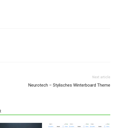
Next article
Neurotech – Stylisches Winterboard Theme
R