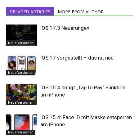
RELATED ARTICLES
MORE FROM AUTHOR
iOS 17.3 Neuerungen
Neue Versionen
iOS 17 vorgestellt – das ist neu
Neue Versionen
iOS 15.4 bringt „Tap to Pay“ Funktion
am iPhone
Neue Versionen
iOS 15.4: Face ID mit Maske entsperren
am iPhone
Neue Versionen