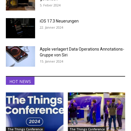
5. Feber 2024
iOS 17.3 Neuerungen
22. Jänner 2024
Apple verlagert Data Operations Annotations-
Gruppe von Siri
15. Jänner 2024
HOT NEWS
The Things Conference
The Things Conference