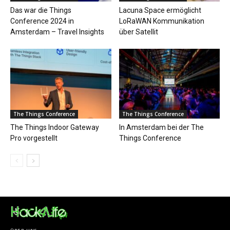
Das war die Things
Lacuna Space ermöglicht
Conference 2024 in
LoRaWAN Kommunikation
Amsterdam – Travel Insights
über Satellit
The Things Conference
The Things Conference
The Things Indoor Gateway
In Amsterdam bei der The
Pro vorgestellt
Things Conference