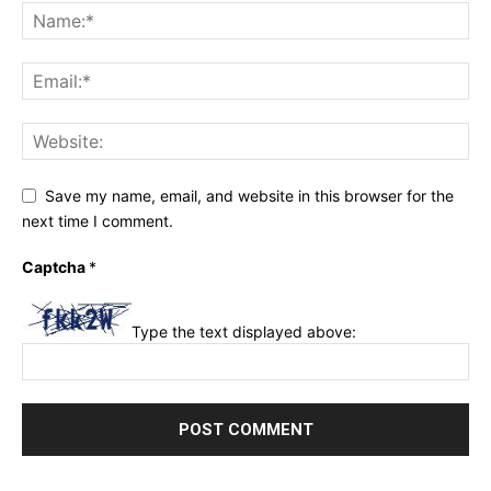
Save my name, email, and website in this browser for the
next time I comment.
Captcha
*
Type the text displayed above: