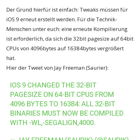
Der Grund hierfür ist einfach: Tweaks müssen für
iOS 9 erneut erstellt werden. Für die Technik-
Menschen unter euch: eine erneute Kompilierung
ist erforderlich, da sich die 32bit pagesize auf 64bit
CPUs von 4096bytes auf 16384bytes vergrößert
hat.
Hier der Tweet von Jay Freeman (Saurier):
IOS 9 CHANGED THE 32-BIT
PAGESIZE ON 64-BIT CPUS FROM
4096 BYTES TO 16384: ALL 32-BIT
BINARIES MUST NOW BE COMPILED
WITH -WL,-SEGALIGN,4000.