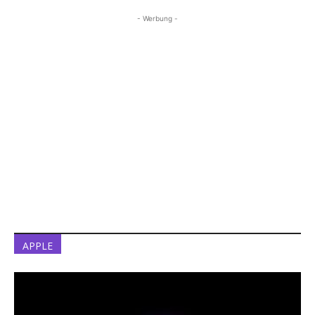
- Werbung -
APPLE