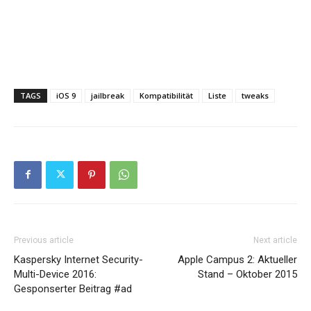
TAGS
iOS 9
jailbreak
Kompatibilität
Liste
tweaks
Previous article
Next article
Kaspersky Internet Security-
Apple Campus 2: Aktueller
Multi-Device 2016:
Stand – Oktober 2015
Gesponserter Beitrag #ad