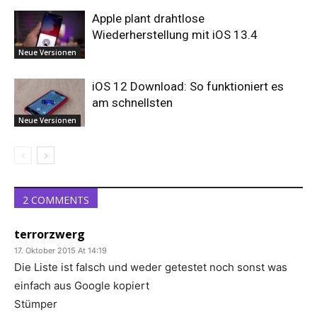
Apple plant drahtlose
Wiederherstellung mit iOS 13.4
Neue Versionen
iOS 12 Download: So funktioniert es
am schnellsten
Neue Versionen
2 COMMENTS
terrorzwerg
17. Oktober 2015 At 14:19
Die Liste ist falsch und weder getestet noch sonst was
einfach aus Google kopiert
Stümper