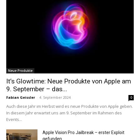
Neue Produkte
It’s Glowtime: Neue Produkte von Apple am
9. September – das...
Fabian Geissler
-
4. September 2024
0
Auch diese Jahr im Herbst wird es neue Produkte von Apple geben.
In diesem Jahr erwartet uns am 9. September im Rahmen des
Events...
Apple Vision Pro Jailbreak – erster Exploit
gefunden