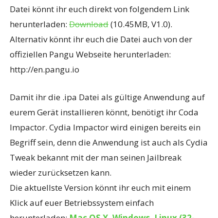
Datei könnt ihr euch direkt von folgendem Link
herunterladen:
Download
(10.45MB, V1.0).
Alternativ könnt ihr euch die Datei auch von der
offiziellen Pangu Webseite herunterladen:
http://en.pangu.io
Damit ihr die .ipa Datei als gültige Anwendung auf
eurem Gerät installieren könnt, benötigt ihr Coda
Impactor. Cydia Impactor wird einigen bereits ein
Begriff sein, denn die Anwendung ist auch als Cydia
Tweak bekannt mit der man seinen Jailbreak
wieder zurücksetzen kann.
Die aktuellste Version könnt ihr euch mit einem
Klick auf euer Betriebssystem einfach
herunterladen:
Mac OS X
,
Windows
,
Linux (32-