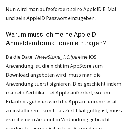
Nun wird man aufgefordert seine AppleID E-Mail
und sein AppleID Passwort einzugeben.
Warum muss ich meine AppleID
Anmeldeinformationen eintragen?
Da die Datei
NvwaStone_1.0.ipa
eine iOS
Anwendung ist, die nicht im AppStore zum
Download angeboten wird, muss man die
Anwendung zuerst signieren. Dies geschieht indem
man ein Zertifikat bei Apple anfordert, wo um
Erlaubnis gebeten wird die App auf eurem Gerät
zu installieren. Damit das Zertifikat gültig ist, muss
es mit einem Account in Verbindung gebracht
werden. In diesem Fall ist der Account eure