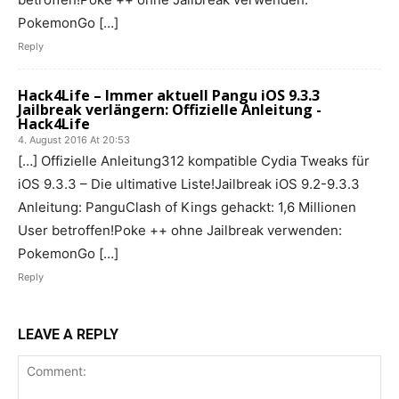
PokemonGo […]
Reply
Hack4Life – Immer aktuell Pangu iOS 9.3.3
Jailbreak verlängern: Offizielle Anleitung -
Hack4Life
4. August 2016 At 20:53
[…] Offizielle Anleitung312 kompatible Cydia Tweaks für
iOS 9.3.3 – Die ultimative Liste!Jailbreak iOS 9.2-9.3.3
Anleitung: PanguClash of Kings gehackt: 1,6 Millionen
User betroffen!Poke ++ ohne Jailbreak verwenden:
PokemonGo […]
Reply
LEAVE A REPLY