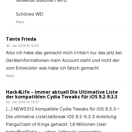
teilweise diskutiert wird.
Schönes WE!
Reply
Tante Frieda
30. Juli 2016 At 10:52
Also ich habe das gemacht mich irritiert nur das jetz bei
Geräteinformationen mein Account steht und nicht der
vom Entwickler was habe ich falsch gemacht
Reply
Hack4Life – Immer aktuell Die Ultimative Liste
der kompatiblen Cydia Tweaks für iOS 9.2-9.3.3
30. Juli 2016 At 13:57
[…] NEWS312 kompatible Cydia Tweaks für iOS 9.3.3 –
Die ultimative Liste!Jailbreak iOS 9.2-9.3.3 Anleitung:
PanguClash of Kings gehackt: 1,6 Millionen User
betroffen!Poke ++ ohne Jailbreak verwenden: