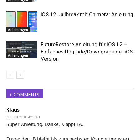
iOS 12 Jailbreak mit Chimera: Anleitung
Anleitungen
FutureRestore Anleitung für iOS 12 –
Einfaches Upgrade/Downgrade der iOS
Anleitungen
Version
6 COMMENTS
Klaus
30. Juli 2016 At 9:40
Super Anleitung. Danke. Klappt 1A.
Frage: der JB bleibt bis zum nächsten Komplettneustart,