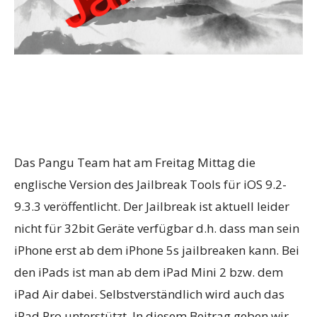
Das Pangu Team hat am Freitag Mittag die
englische Version des Jailbreak Tools für iOS 9.2-
9.3.3 veröffentlicht. Der Jailbreak ist aktuell leider
nicht für 32bit Geräte verfügbar d.h. dass man sein
iPhone erst ab dem iPhone 5s jailbreaken kann. Bei
den iPads ist man ab dem iPad Mini 2 bzw. dem
iPad Air dabei. Selbstverständlich wird auch das
iPad Pro unterstützt. In diesem Beitrag geben wir