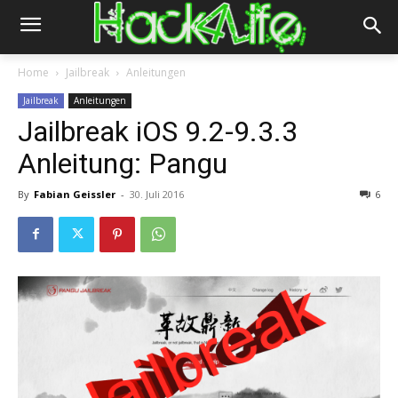
Home
Jailbreak
Anleitungen
Jailbreak
Anleitungen
Jailbreak iOS 9.2-9.3.3
Anleitung: Pangu
By
Fabian Geissler
-
30. Juli 2016
6