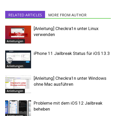
RELATED ARTICLES
MORE FROM AUTHOR
[Anleitung] Checkra1n unter Linux
verwenden
Anleitungen
iPhone 11 Jailbreak Status für iOS 13.3
Anleitungen
[Anleitung] Checkra1n unter Windows
ohne Mac ausführen
Anleitungen
Probleme mit dem iOS 12 Jailbreak
beheben
Anleitungen