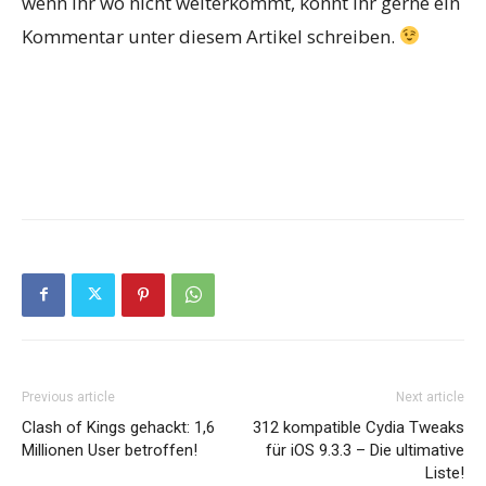
wenn ihr wo nicht weiterkommt, könnt ihr gerne ein
Kommentar unter diesem Artikel schreiben.
Previous article
Next article
Clash of Kings gehackt: 1,6
312 kompatible Cydia Tweaks
Millionen User betroffen!
für iOS 9.3.3 – Die ultimative
Liste!