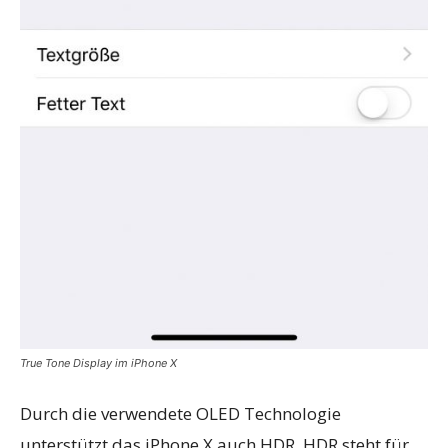
True Tone Display im iPhone X
Durch die verwendete OLED Technologie
unterstützt das iPhone X auch HDR. HDR steht für