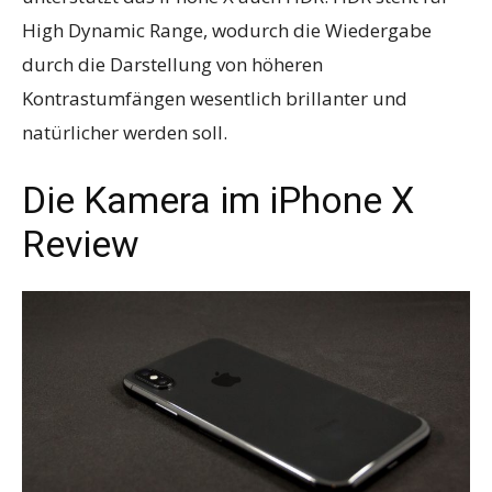
High Dynamic Range, wodurch die Wiedergabe
durch die Darstellung von höheren
Kontrastumfängen wesentlich brillanter und
natürlicher werden soll.
Die Kamera im iPhone X
Review