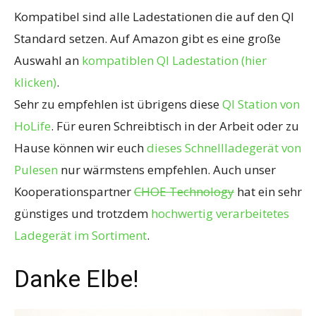
Kompatibel sind alle Ladestationen die auf den QI
Standard setzen. Auf Amazon gibt es eine große
Auswahl an
kompatiblen QI Ladestation (hier
klicken)
.
Sehr zu empfehlen ist übrigens diese
QI Station von
HoLife
. Für euren Schreibtisch in der Arbeit oder zu
Hause können wir euch
dieses Schnellladegerät von
Pulesen
nur wärmstens empfehlen. Auch unser
Kooperationspartner
CHOE Technology
hat ein sehr
günstiges und trotzdem
hochwertig verarbeitetes
Ladegerät im Sortiment
.
Danke Elbe!