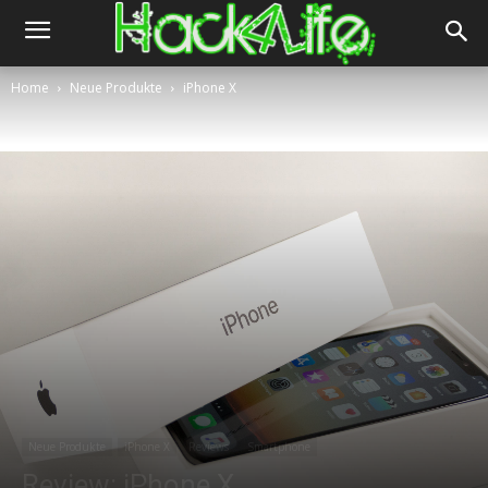
Home
Neue Produkte
iPhone X
Neue Produkte
iPhone X
Reviews
Smartphone
Review: iPhone X