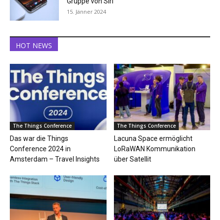
Gruppe von Siri
15. Jänner 2024
HOT NEWS
The Things Conference
The Things Conference
Das war die Things
Lacuna Space ermöglicht
Conference 2024 in
LoRaWAN Kommunikation
Amsterdam – Travel Insights
über Satellit