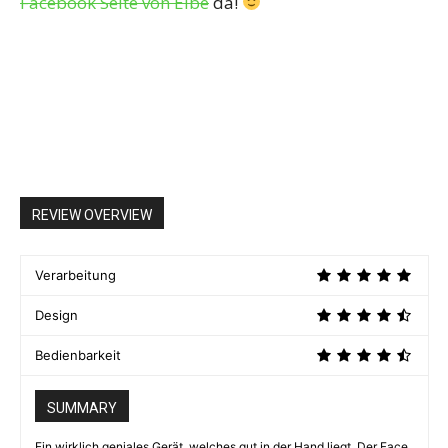
Facebook Seite von Elbe
da!
REVIEW OVERVIEW
Verarbeitung
Design
Bedienbarkeit
SUMMARY
Ein wirklich geniales Gerät, welches gut in der Hand liegt. Der Face