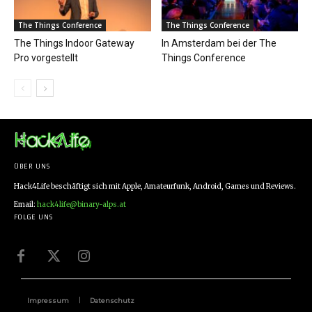
The Things Conference
The Things Conference
The Things Indoor Gateway
In Amsterdam bei der The
Pro vorgestellt
Things Conference
ÜBER UNS
Hack4Life beschäftigt sich mit Apple, Amateurfunk, Android, Games und Reviews.
Email:
hack4life@binary-alps.at
FOLGE UNS
Impressum
Datenschutz