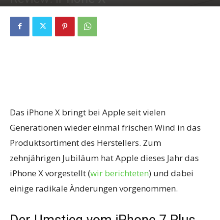
By
Fabian Geissler
-
3. November 2017
0
Das iPhone X bringt bei Apple seit vielen
Generationen wieder einmal frischen Wind in das
Produktsortiment des Herstellers. Zum
zehnjährigen Jubiläum hat Apple dieses Jahr das
iPhone X vorgestellt (
wir berichteten
) und dabei
einige radikale Änderungen vorgenommen.
Der Umstieg vom iPhone 7 Plus