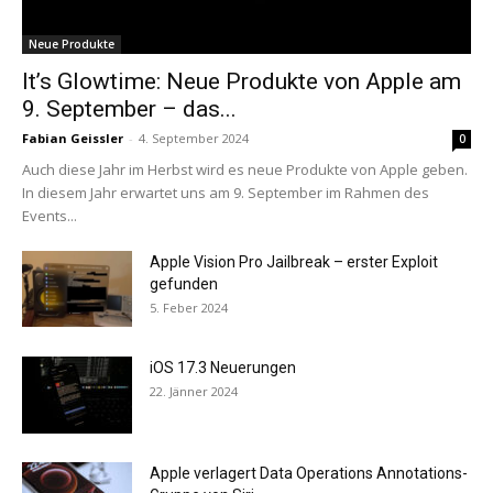
Neue Produkte
It’s Glowtime: Neue Produkte von Apple am
9. September – das...
Fabian Geissler
-
4. September 2024
0
Auch diese Jahr im Herbst wird es neue Produkte von Apple geben.
In diesem Jahr erwartet uns am 9. September im Rahmen des
Events...
Apple Vision Pro Jailbreak – erster Exploit
gefunden
5. Feber 2024
iOS 17.3 Neuerungen
22. Jänner 2024
Apple verlagert Data Operations Annotations-