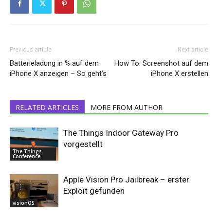
Previous article
Next article
Batterieladung in % auf dem
How To: Screenshot auf dem
iPhone X anzeigen – So geht’s
iPhone X erstellen
RELATED ARTICLES
MORE FROM AUTHOR
The Things Indoor Gateway Pro
vorgestellt
The Things
Conference
Apple Vision Pro Jailbreak – erster
Exploit gefunden
visionOS