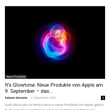
Neue Produkte
It’s Glowtime: Neue Produkte von Apple am
9. September – das...
Fabian Geissler
-
4. September 2024
0
Auch diese Jahr im Herbst wird es neue Produkte von Apple geben.
In diesem Jahr erwartet uns am 9. September im Rahmen des