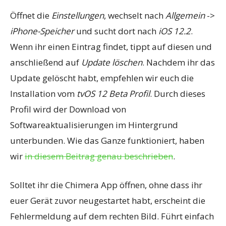
Öffnet die
Einstellungen
, wechselt nach
Allgemein
->
iPhone-Speicher
und sucht dort nach
iOS 12.2
.
Wenn ihr einen Eintrag findet, tippt auf diesen und
anschließend auf
Update löschen
. Nachdem ihr das
Update gelöscht habt, empfehlen wir euch die
Installation vom
tvOS 12 Beta Profil
. Durch dieses
Profil wird der Download von
Softwareaktualisierungen im Hintergrund
unterbunden. Wie das Ganze funktioniert, haben
wir
in diesem Beitrag genau beschrieben
.
Solltet ihr die Chimera App öffnen, ohne dass ihr
euer Gerät zuvor neugestartet habt, erscheint die
Fehlermeldung auf dem rechten Bild. Führt einfach