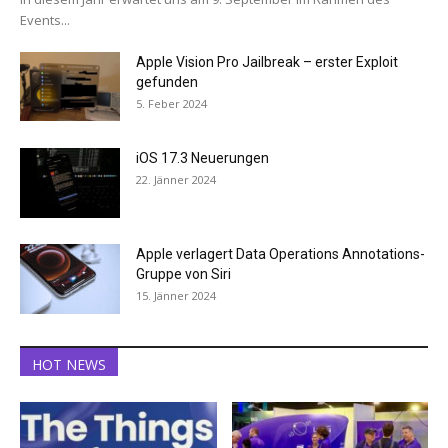
Events...
Apple Vision Pro Jailbreak – erster Exploit
gefunden
5. Feber 2024
iOS 17.3 Neuerungen
22. Jänner 2024
Apple verlagert Data Operations Annotations-
Gruppe von Siri
15. Jänner 2024
HOT NEWS