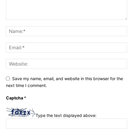
Save my name, email, and website in this browser for the
next time I comment.
Captcha
*
Type the text displayed above: