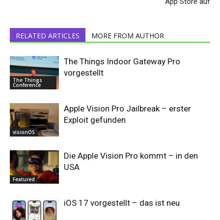
App Store auf
RELATED ARTICLES
MORE FROM AUTHOR
The Things Indoor Gateway Pro
vorgestellt
The Things
Conference
Apple Vision Pro Jailbreak – erster
Exploit gefunden
visionOS
Die Apple Vision Pro kommt – in den
USA
Featured
iOS 17 vorgestellt – das ist neu