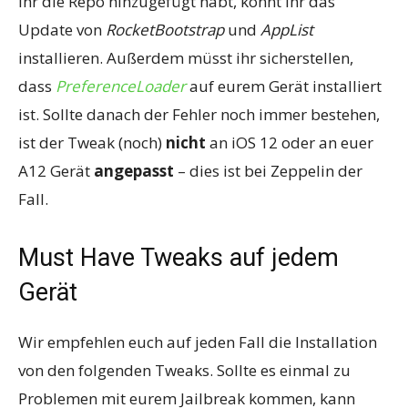
ihr die Repo hinzugefügt habt, könnt ihr das
Update von
RocketBootstrap
und
AppList
installieren. Außerdem müsst ihr sicherstellen,
dass
PreferenceLoader
auf eurem Gerät installiert
ist. Sollte danach der Fehler noch immer bestehen,
ist der Tweak (noch)
nicht
an iOS 12 oder an euer
A12 Gerät
angepasst
– dies ist bei Zeppelin der
Fall.
Must Have Tweaks auf jedem
Gerät
Wir empfehlen euch auf jeden Fall die Installation
von den folgenden Tweaks. Sollte es einmal zu
Problemen mit eurem Jailbreak kommen, kann