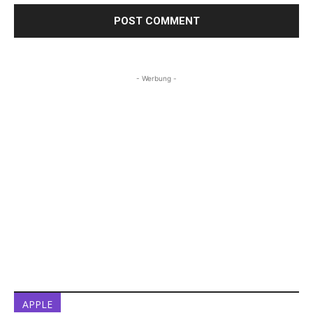
- Werbung -
APPLE