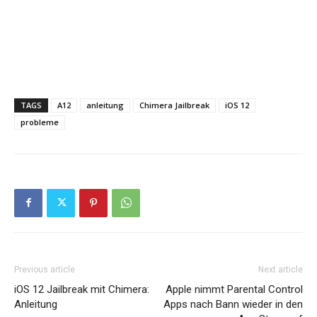
TAGS
A12
anleitung
Chimera Jailbreak
iOS 12
probleme
Previous article
Next article
iOS 12 Jailbreak mit Chimera:
Apple nimmt Parental Control
Anleitung
Apps nach Bann wieder in den