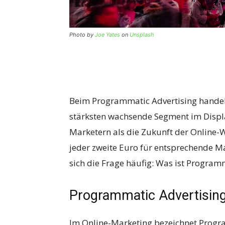
Photo by
Joe Yates
on
Unsplash
Beim Programmatic Advertising handelt
stärksten wachsende Segment im Displa
Marketern als die Zukunft der Online
jeder zweite Euro für entsprechende 
sich die Frage häufig: Was ist Program
Programmatic Advertising 
Im Online-Marketing bezeichnet Progr