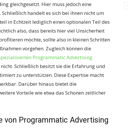
ing gleichgesetzt. Hier muss jedoch eine
hließlich handelt es sich bei ihnen nicht um
il in Echtzeit lediglich einen optionalen Teil des
htlich also, dass bereits hier viel Unsicherheit
rofitieren möchte, sollte also in kleinen Schritten
ßnahmen vorgehen. Zugleich können die
 spezialisierten Programmatic Advertising
nicht. Schließlich besitzt sie die Erfahrung und
miert zu unterstützen. Diese Expertise macht
erkbar. Darüber hinaus bietet die
itere Vorteile wie etwa das Schonen zeitlicher
ge von Programmatic Advertising