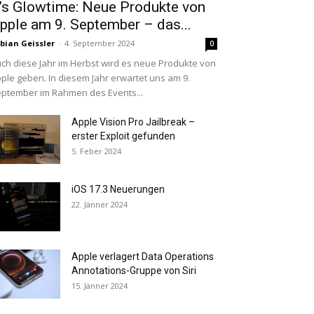
t’s Glowtime: Neue Produkte von
pple am 9. September – das...
bian Geissler
-
4. September 2024
0
ch diese Jahr im Herbst wird es neue Produkte von
ple geben. In diesem Jahr erwartet uns am 9.
ptember im Rahmen des Events...
Apple Vision Pro Jailbreak –
erster Exploit gefunden
5. Feber 2024
iOS 17.3 Neuerungen
22. Jänner 2024
Apple verlagert Data Operations
Annotations-Gruppe von Siri
15. Jänner 2024