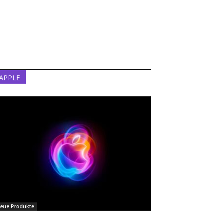
APPLE
eue Produkte