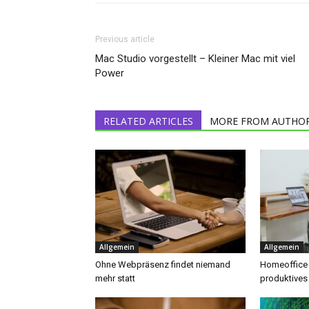
Previous article
Mac Studio vorgestellt – Kleiner Mac mit viel
Power
RELATED ARTICLES
MORE FROM AUTHO
Allgemein
Allgemein
Ohne Webpräsenz findet niemand
Homeoffice e
mehr statt
produktives 