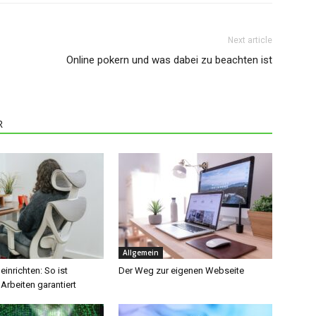
Next article
Online pokern und was dabei zu beachten ist
R
Allgemein
inrichten: So ist
Der Weg zur eigenen Webseite
Arbeiten garantiert