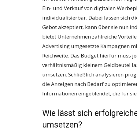
Ein- und Verkauf von digitalen Werbepl
individualisierbar. Dabei lassen sich d
Gebot akzeptiert, kann über sie nun in
bietet Unternehmen zahlreiche Vorteil
Advertising umgesetzte Kampagnen mit
Reichweite. Das Budget hierfür muss je
verhältnismäßig kleinem Geldbeutel l
umsetzen. Schließlich analysieren pr
die Anzeigen nach Bedarf zu optimieren
Informationen eingeblendet, die für sie
Wie lässt sich erfolgreic
umsetzen?