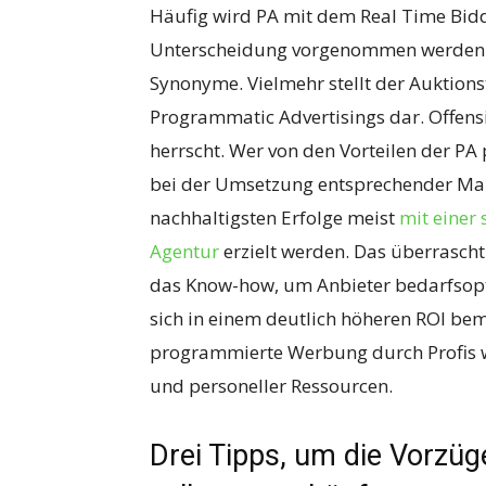
Häufig wird PA mit dem Real Time Bidd
Unterscheidung vorgenommen werden. Sc
Synonyme. Vielmehr stellt der Auktionste
Programmatic Advertisings dar. Offensic
herrscht. Wer von den Vorteilen der PA p
bei der Umsetzung entsprechender Ma
nachhaltigsten Erfolge meist
mit einer
Agentur
erzielt werden. Das überrascht 
das Know-how, um Anbieter bedarfsopti
sich in einem deutlich höheren ROI bem
programmierte Werbung durch Profis we
und personeller Ressourcen.
Drei Tipps, um die Vorzü