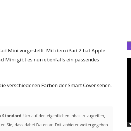
ad Mini vorgestellt. Mit dem iPad 2 hat Apple
ad Mini gibt es nun ebenfalls ein passendes
die verschiedenen Farben der Smart Cover sehen.
n
Standard
. Um auf den eigentlichen Inhalt zuzugreifen,
hten Sie, dass dabei Daten an Drittanbieter weitergegeben
N