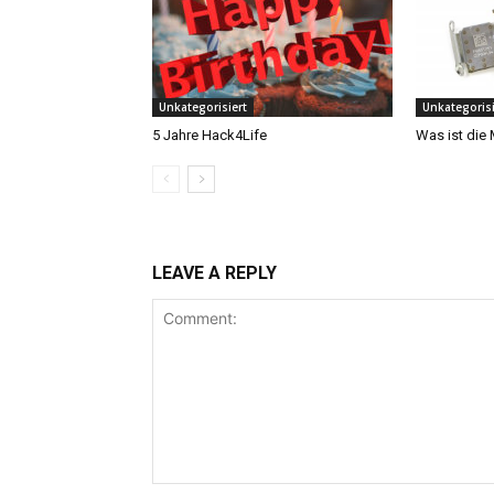
Unkategorisiert
Unkategorisi
5 Jahre Hack4Life
Was ist die
LEAVE A REPLY