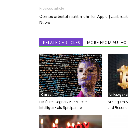
Previous article
Comex arbeitet nicht mehr für Apple | Jailbreak
News
RELATED ARTICLES
MORE FROM AUTHO
Games
Unkategorisi
Ein fairer Gegner? Künstliche
Mining am S
Intelligenz als Spielpartner
und Besonde