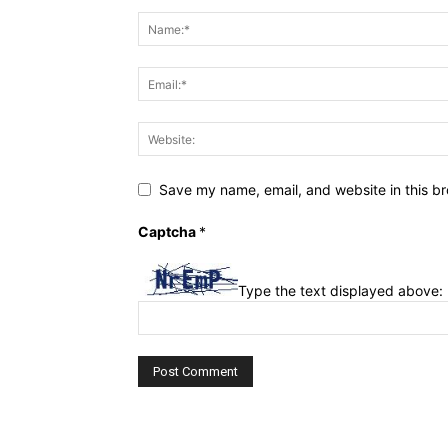
Save my name, email, and website in this br
Captcha
*
Type the text displayed above: