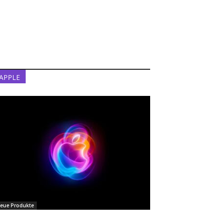
APPLE
eue Produkte