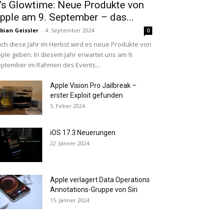
t’s Glowtime: Neue Produkte von
pple am 9. September – das...
bian Geissler
-
4. September 2024
0
ch diese Jahr im Herbst wird es neue Produkte von
ple geben. In diesem Jahr erwartet uns am 9.
ptember im Rahmen des Events...
Apple Vision Pro Jailbreak –
erster Exploit gefunden
5. Feber 2024
iOS 17.3 Neuerungen
22. Jänner 2024
Apple verlagert Data Operations
Annotations-Gruppe von Siri
15. Jänner 2024