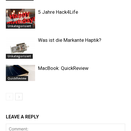
5 Jahre Hack4Life
Unkategorisiert
Was ist die Markante Haptik?
Unkategorisiert
MacBook: QuickReview
QuickReview
LEAVE A REPLY