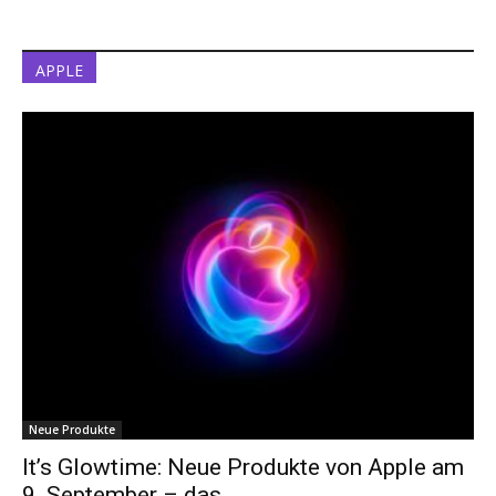
APPLE
Neue Produkte
It’s Glowtime: Neue Produkte von Apple am
9. September – das...