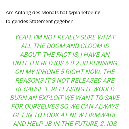
Am Anfang des Monats hat @planetbeing
folgendes Statement gegeben:
YEAH, I’M NOT REALLY SURE WHAT
ALL THE DOOM AND GLOOM IS
ABOUT. THE FACT IS, I HAVE AN
UNTETHERED IOS 6.0.2 JB RUNNING
ON MY IPHONE 5 RIGHT NOW. THE
REASONS IT’S NOT RELEASED ARE
BECAUSE 1. RELEASING IT WOULD
BURN AN EXPLOIT WE WANT TO SAVE
FOR OURSELVES SO WE CAN ALWAYS
GET IN TO LOOK AT NEW FIRMWARE
AND HELP JB IN THE FUTURE, 2. IOS