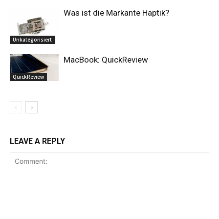
Was ist die Markante Haptik?
Unkategorisiert
MacBook: QuickReview
QuickReview
LEAVE A REPLY