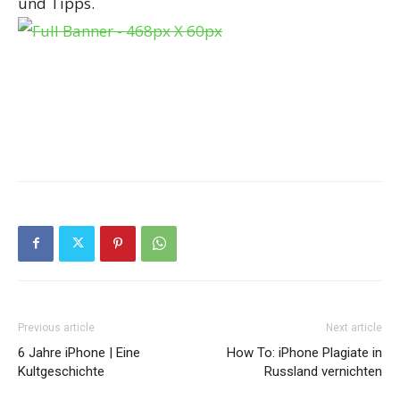
und Tipps.
Previous article
Next article
6 Jahre iPhone | Eine
How To: iPhone Plagiate in
Kultgeschichte
Russland vernichten