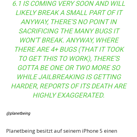
6.1 IS COMING VERY SOON AND WILL
LIKELY BREAK A SMALL PART OF IT
ANYWAY, THERE’S NO POINT IN
SACRIFICING THE MANY BUGS IT
WON’T BREAK. ANYWAY, WHERE
THERE ARE 4+ BUGS (THAT IT TOOK
TO GET THIS TO WORK), THERE’S
GOTTA BE ONE OR TWO MORE SO
WHILE JAILBREAKING IS GETTING
HARDER, REPORTS OF ITS DEATH ARE
HIGHLY EXAGGERATED.
@planetbeing
Planetbeing besitzt auf seinem iPhone 5 einen