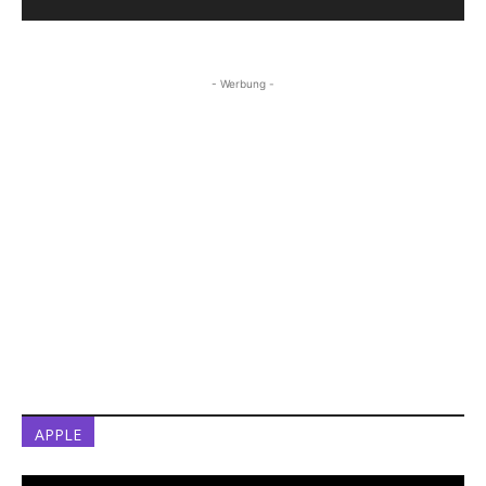
- Werbung -
APPLE