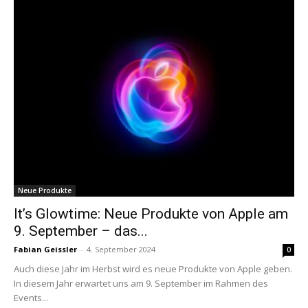
Neue Produkte
It’s Glowtime: Neue Produkte von Apple am
9. September – das...
Fabian Geissler
-
4. September 2024
0
Auch diese Jahr im Herbst wird es neue Produkte von Apple geben.
In diesem Jahr erwartet uns am 9. September im Rahmen des
Events...