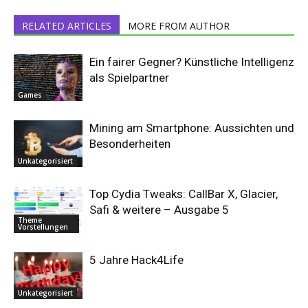
RELATED ARTICLES
MORE FROM AUTHOR
Ein fairer Gegner? Künstliche Intelligenz
als Spielpartner
Games
Mining am Smartphone: Aussichten und
Besonderheiten
Unkategorisiert
Top Cydia Tweaks: CallBar X, Glacier,
Safi & weitere – Ausgabe 5
Theme
Vorstellungen
5 Jahre Hack4Life
Unkategorisiert