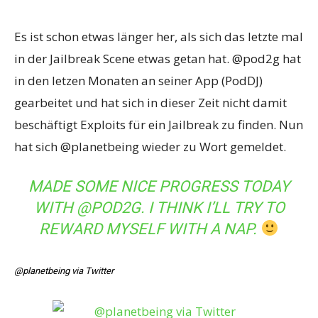
Es ist schon etwas länger her, als sich das letzte mal
in der Jailbreak Scene etwas getan hat. @pod2g hat
in den letzen Monaten an seiner App (PodDJ)
gearbeitet und hat sich in dieser Zeit nicht damit
beschäftigt Exploits für ein Jailbreak zu finden. Nun
hat sich @planetbeing wieder zu Wort gemeldet.
MADE SOME NICE PROGRESS TODAY
WITH @POD2G. I THINK I’LL TRY TO
REWARD MYSELF WITH A NAP.
@planetbeing via Twitter