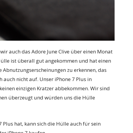
wir auch das Adore June Clive über einen Monat
Hülle ist überall gut angekommen und hat einen
ne Abnutzungserscheinungen zu erkennen, das
ch auch nicht auf. Unser iPhone 7 Plus in
 keinen einzigen Kratzer abbekommen. Wir sind
mmen überzeugt und würden uns die Hülle
 Plus hat, kann sich die Hülle auch für sein
der iPhone 7 kaufen.