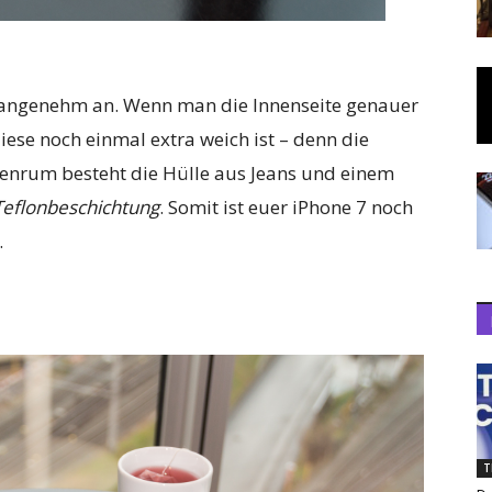
r angenehm an. Wenn man die Innenseite genauer
diese noch einmal extra weich ist – denn die
ußenrum besteht die Hülle aus Jeans und einem
Teflonbeschichtung
. Somit ist euer iPhone 7 noch
.
T