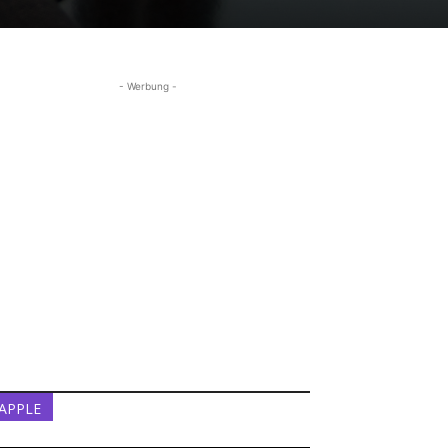
- Werbung -
APPLE