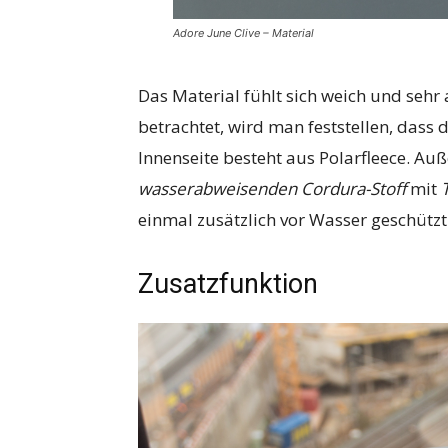
Adore June Clive – Material
Das Material fühlt sich weich und seh
betrachtet, wird man feststellen, dass 
Innenseite besteht aus Polarfleece. A
wasserabweisenden
Cordura-Stoff
mit
einmal zusätzlich vor Wasser geschützt
Zusatzfunktion