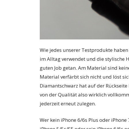
Wie jedes unserer Testprodukte haben 
im Alltag verwendet und die stylische 
guten Job getan. Am Material sind kei
Material verfärbt sich nicht und löst si
Diamantschwarz hat auf der Rückseite
von der Qualität also wirklich vollko
jederzeit erneut zulegen.
Wer kein iPhone 6/6s Plus oder iPhone 7
iPhone 5/5s/SE oder sein iPhone 6/6s o