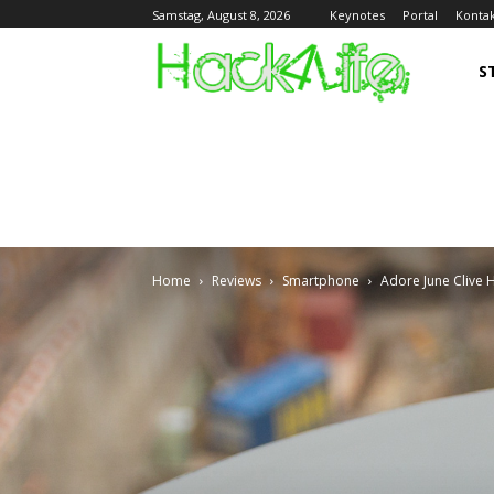
Keynotes
Portal
Konta
Samstag, August 8, 2026
S
Home
Reviews
Smartphone
Adore June Clive H