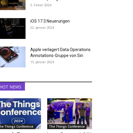
5. Feber 2024
iOS 17.3 Neuerungen
22. Jänner 2024
Apple verlagert Data Operations
Annotations-Gruppe von Siri
15. Jänner 2024
HOT NEWS
he Things Conference
The Things Conference