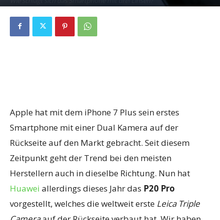
Wie schlägt sich das Smartphone mit drei Linsen?
By
Fabian Geissler
-
12. August 2018
0
Apple hat mit dem iPhone 7 Plus sein erstes
Smartphone mit einer Dual Kamera auf der
Rückseite auf den Markt gebracht. Seit diesem
Zeitpunkt geht der Trend bei den meisten
Herstellern auch in dieselbe Richtung. Nun hat
Huawei
allerdings dieses Jahr das
P20 Pro
vorgestellt, welches die weltweit erste
Leica Triple
Camera
auf der Rückseite verbaut hat. Wir haben