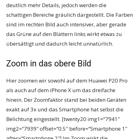
deutlich mehr Details, jedoch werden die
schattigen Bereiche gräulich dargestellt. Die Farben
sind im rechten Bild auch intensiver, aber gerade
das Grüne auf den Blättern links wirkt etwas zu
übersättigt und dadurch leicht unnatürlich.
Zoom in das obere Bild
Hier zoomen wir sowohl auf dem Huawei P20 Pro
als auch auf dem iPhone X um das dreifache
hinein. Der Zoomfaktor stand bei beiden Geräten
exakt auf 3x und das Smartphone hat selbst die
Belichtung eingestellt. [twenty20 img1=“7941″
img2=“7939″ offset=“0.5″ before=“Smartphone 1″
after=“Smartphone 2″] Im Zoom wirkt die