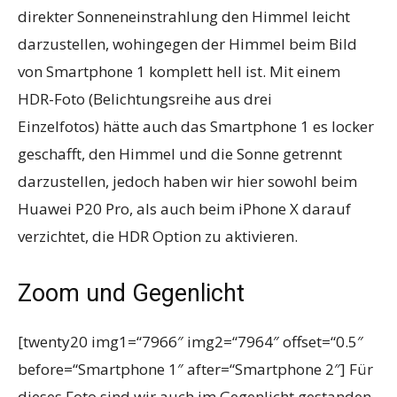
direkter Sonneneinstrahlung den Himmel leicht
darzustellen, wohingegen der Himmel beim Bild
von Smartphone 1 komplett hell ist. Mit einem
HDR-Foto (Belichtungsreihe aus drei
Einzelfotos) hätte auch das Smartphone 1 es locker
geschafft, den Himmel und die Sonne getrennt
darzustellen, jedoch haben wir hier sowohl beim
Huawei P20 Pro, als auch beim iPhone X darauf
verzichtet, die HDR Option zu aktivieren.
Zoom und Gegenlicht
[twenty20 img1=“7966″ img2=“7964″ offset=“0.5″
before=“Smartphone 1″ after=“Smartphone 2″] Für
dieses Foto sind wir auch im Gegenlicht gestanden