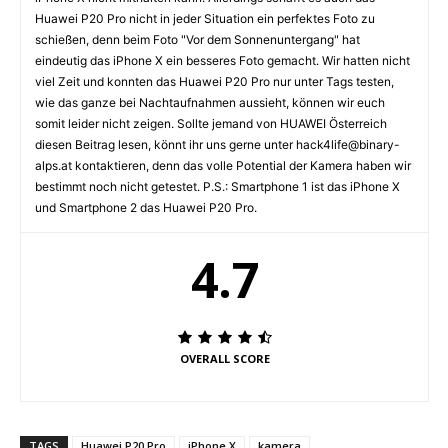
Huawei P20 Pro nicht in jeder Situation ein perfektes Foto zu
schießen, denn beim Foto "Vor dem Sonnenuntergang" hat
eindeutig das iPhone X ein besseres Foto gemacht. Wir hatten nicht
viel Zeit und konnten das Huawei P20 Pro nur unter Tags testen,
wie das ganze bei Nachtaufnahmen aussieht, können wir euch
somit leider nicht zeigen. Sollte jemand von HUAWEI Österreich
diesen Beitrag lesen, könnt ihr uns gerne unter hack4life@binary-
alps.at kontaktieren, denn das volle Potential der Kamera haben wir
bestimmt noch nicht getestet. P.S.: Smartphone 1 ist das iPhone X
und Smartphone 2 das Huawei P20 Pro.
4.7
OVERALL SCORE
TAGS
Huawei P20 Pro
iPhone X
kamera