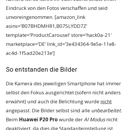
Eindruck von den Fotos verschaffen und seid
unvoreingenommen. [amazon_link
asins=’B07BHDMHR1,B075LYDD7Z‘
template=’ProductCarousel‘ store=’hack0a-21′
marketplace=’DE‘ link_id=’3e434364-9e5e-11e8-
ac4d-1f5ad20e213e‘]
So entstanden die Bilder
Die Kamera des jeweiligen Smartphone hat immer
selbst den Fokus ausgerichtet (sofern nicht anders
erwähnt) und auch die Belichtung wurde
nicht
angepasst. Die Bilder selbst sind alle
unbearbeitet
.
Beim
Huawei P20 Pro
wurde der
AI Modus
nicht
deaktiviert, da dies die Standardeinstellung ist.