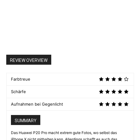
REVIEW OVERVIEW
Farbtreue
Schärfe
Aufnahmen bei Gegenlicht
SUMMARY
Das Huawei P20 Pro macht extrem gute Fotos, wo selbst das
iPhone X nicht mithalten kann. Allerdings schafft es auch das