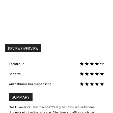
REVIEW OVERVIEW
Farbtreue
Schärfe
Aufnahmen bei Gegenlicht
SUMMARY
Das Huawei P20 Pro macht extrem gute Fotos, wo selbst das
iPhone X nicht mithalten kann. Allerdings schafft es auch das