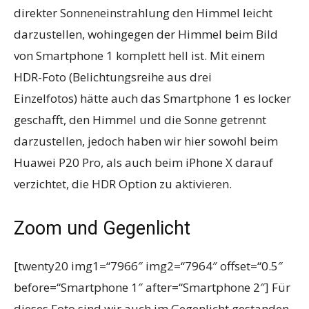
direkter Sonneneinstrahlung den Himmel leicht
darzustellen, wohingegen der Himmel beim Bild
von Smartphone 1 komplett hell ist. Mit einem
HDR-Foto (Belichtungsreihe aus drei
Einzelfotos) hätte auch das Smartphone 1 es locker
geschafft, den Himmel und die Sonne getrennt
darzustellen, jedoch haben wir hier sowohl beim
Huawei P20 Pro, als auch beim iPhone X darauf
verzichtet, die HDR Option zu aktivieren.
Zoom und Gegenlicht
[twenty20 img1=“7966″ img2=“7964″ offset=“0.5″
before=“Smartphone 1″ after=“Smartphone 2″] Für
dieses Foto sind wir auch im Gegenlicht gestanden