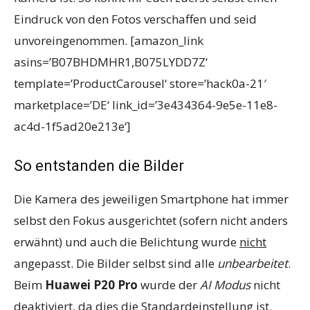
Eindruck von den Fotos verschaffen und seid
unvoreingenommen. [amazon_link
asins=’B07BHDMHR1,B075LYDD7Z‘
template=’ProductCarousel‘ store=’hack0a-21′
marketplace=’DE‘ link_id=’3e434364-9e5e-11e8-
ac4d-1f5ad20e213e‘]
So entstanden die Bilder
Die Kamera des jeweiligen Smartphone hat immer
selbst den Fokus ausgerichtet (sofern nicht anders
erwähnt) und auch die Belichtung wurde
nicht
angepasst. Die Bilder selbst sind alle
unbearbeitet
.
Beim
Huawei P20 Pro
wurde der
AI Modus
nicht
deaktiviert, da dies die Standardeinstellung ist.