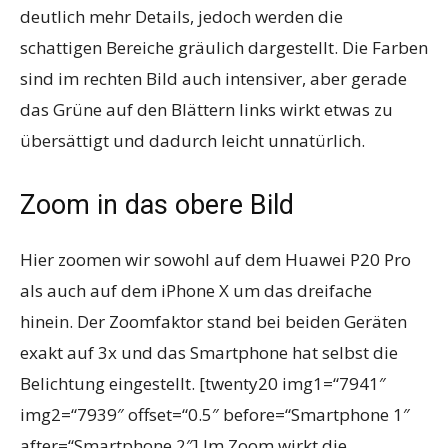
deutlich mehr Details, jedoch werden die
schattigen Bereiche gräulich dargestellt. Die Farben
sind im rechten Bild auch intensiver, aber gerade
das Grüne auf den Blättern links wirkt etwas zu
übersättigt und dadurch leicht unnatürlich.
Zoom in das obere Bild
Hier zoomen wir sowohl auf dem Huawei P20 Pro
als auch auf dem iPhone X um das dreifache
hinein. Der Zoomfaktor stand bei beiden Geräten
exakt auf 3x und das Smartphone hat selbst die
Belichtung eingestellt. [twenty20 img1=“7941″
img2=“7939″ offset=“0.5″ before=“Smartphone 1″
after=“Smartphone 2″] Im Zoom wirkt die