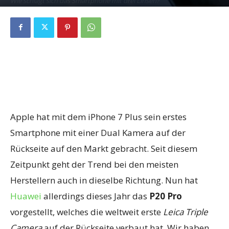
Wie schlägt sich das Smartphone mit drei Linsen?
By
Fabian Geissler
-
12. August 2018
0
Apple hat mit dem iPhone 7 Plus sein erstes
Smartphone mit einer Dual Kamera auf der
Rückseite auf den Markt gebracht. Seit diesem
Zeitpunkt geht der Trend bei den meisten
Herstellern auch in dieselbe Richtung. Nun hat
Huawei
allerdings dieses Jahr das
P20 Pro
vorgestellt, welches die weltweit erste
Leica Triple
Camera
auf der Rückseite verbaut hat. Wir haben