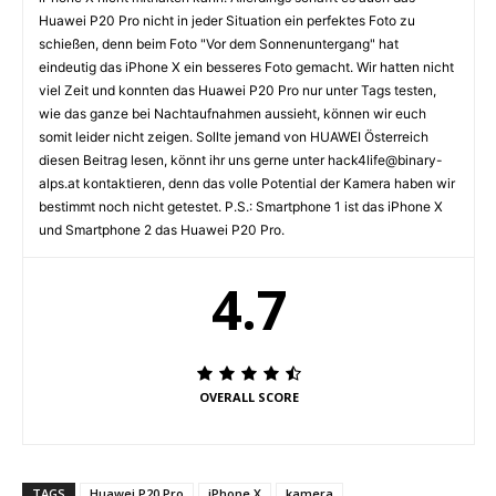
Huawei P20 Pro nicht in jeder Situation ein perfektes Foto zu
schießen, denn beim Foto "Vor dem Sonnenuntergang" hat
eindeutig das iPhone X ein besseres Foto gemacht. Wir hatten nicht
viel Zeit und konnten das Huawei P20 Pro nur unter Tags testen,
wie das ganze bei Nachtaufnahmen aussieht, können wir euch
somit leider nicht zeigen. Sollte jemand von HUAWEI Österreich
diesen Beitrag lesen, könnt ihr uns gerne unter hack4life@binary-
alps.at kontaktieren, denn das volle Potential der Kamera haben wir
bestimmt noch nicht getestet. P.S.: Smartphone 1 ist das iPhone X
und Smartphone 2 das Huawei P20 Pro.
4.7
OVERALL SCORE
TAGS
Huawei P20 Pro
iPhone X
kamera