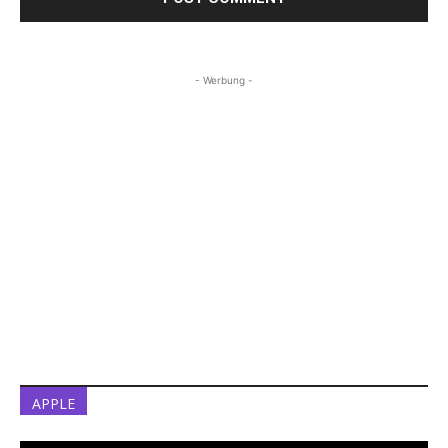
- Werbung -
APPLE