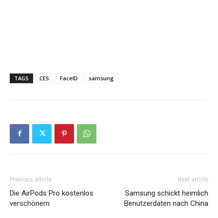
TAGS
CES
FaceID
samsung
Previous article
Next article
Die AirPods Pro kostenlos
Samsung schickt heimlich
verschönern
Benutzerdaten nach China