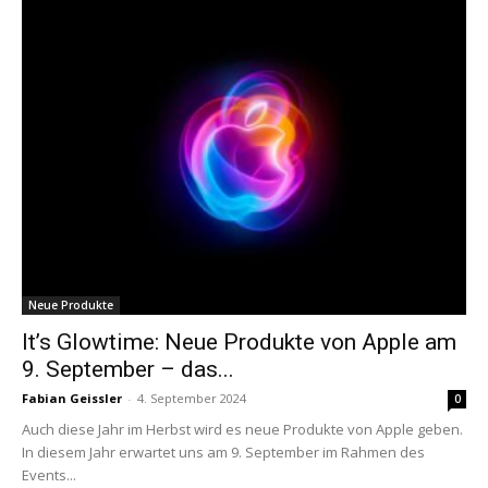
Neue Produkte
It’s Glowtime: Neue Produkte von Apple am
9. September – das...
Fabian Geissler
-
4. September 2024
0
Auch diese Jahr im Herbst wird es neue Produkte von Apple geben.
In diesem Jahr erwartet uns am 9. September im Rahmen des
Events...