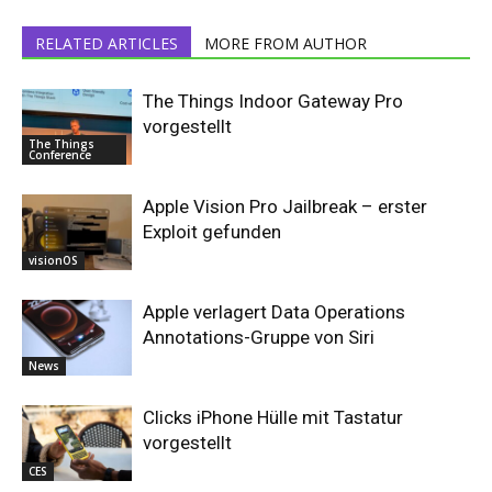
RELATED ARTICLES
MORE FROM AUTHOR
The Things Indoor Gateway Pro
vorgestellt
The Things
Conference
Apple Vision Pro Jailbreak – erster
Exploit gefunden
visionOS
Apple verlagert Data Operations
Annotations-Gruppe von Siri
News
Clicks iPhone Hülle mit Tastatur
vorgestellt
CES