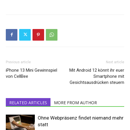
Previous article
Next article
iPhone 13 Mini Gewinnspiel
Mit Android 12 könnt ihr euer
von CellBee
Smartphone mit
Gesichtsausdrücken steuern
RELATED ARTICLES
MORE FROM AUTHOR
Ohne Webpräsenz findet niemand mehr
statt