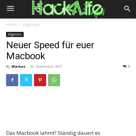
Home
Allgemein
Allgemein
Neuer Speed für euer
Macbook
By
Markus
-
30. September 2021
0
Das Macbook lahmt? Ständig dauert es