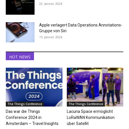
22. Jänner 2024
Apple verlagert Data Operations Annotations-
Gruppe von Siri
15. Jänner 2024
HOT NEWS
The Things Conference
The Things Conference
Das war die Things
Lacuna Space ermöglicht
Conference 2024 in
LoRaWAN Kommunikation
Amsterdam – Travel Insights
über Satellit