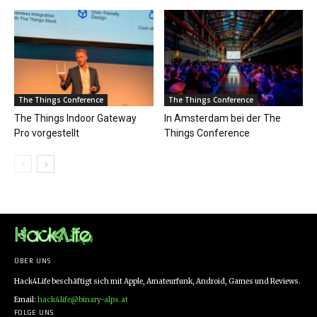
The Things Conference
The Things Conference
The Things Indoor Gateway
In Amsterdam bei der The
Pro vorgestellt
Things Conference
ÜBER UNS
Hack4Life beschäftigt sich mit Apple, Amateurfunk, Android, Games und Reviews.
Email:
hack4life@binary-alps.at
FOLGE UNS