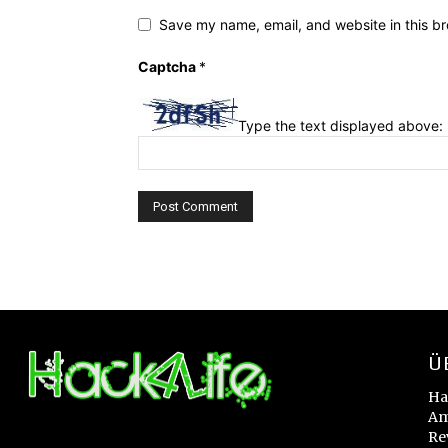
Save my name, email, and website in this br
Captcha
*
Type the text displayed above:
Ü
Ha
Am
Re