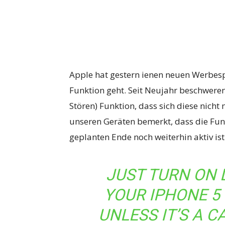
Apple hat gestern ienen neuen Werbespo
Funktion geht. Seit Neujahr beschwere
Stören) Funktion, dass sich diese nich
unseren Geräten bemerkt, dass die Fu
geplanten Ende noch weiterhin aktiv ist
JUST TURN ON 
YOUR IPHONE 5
UNLESS IT’S A C