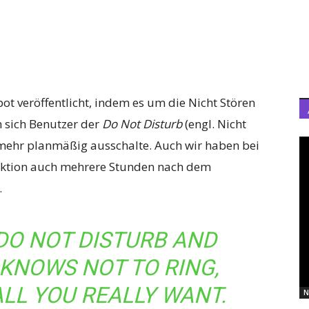
t veröffentlicht, indem es um die Nicht Stören
n sich Benutzer der
Do Not Disturb
(engl. Nicht
t mehr planmäßig ausschalte. Auch wir haben bei
nktion auch mehrere Stunden nach dem
.
DO NOT DISTURB AND
 KNOWS NOT TO RING,
ALL YOU REALLY WANT.
N