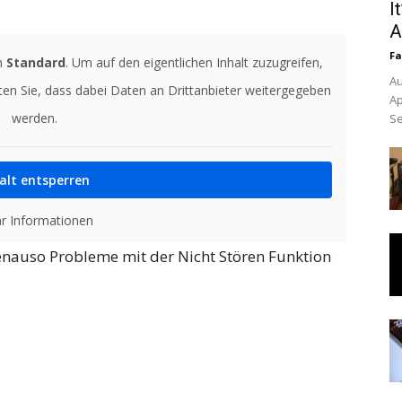
I
A
Fa
n
Standard
. Um auf den eigentlichen Inhalt zuzugreifen,
Au
hten Sie, dass dabei Daten an Drittanbieter weitergegeben
Ap
werden.
Se
alt entsperren
r Informationen
genauso Probleme mit der Nicht Stören Funktion