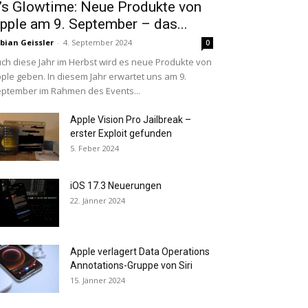
t’s Glowtime: Neue Produkte von
pple am 9. September – das...
bian Geissler
-
4. September 2024
0
ch diese Jahr im Herbst wird es neue Produkte von
ple geben. In diesem Jahr erwartet uns am 9.
ptember im Rahmen des Events...
Apple Vision Pro Jailbreak –
erster Exploit gefunden
5. Feber 2024
iOS 17.3 Neuerungen
22. Jänner 2024
Apple verlagert Data Operations
Annotations-Gruppe von Siri
15. Jänner 2024