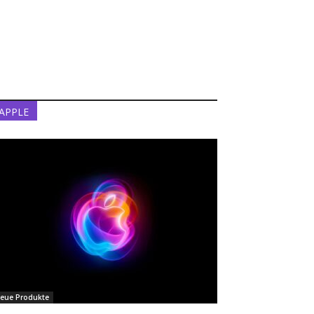
APPLE
eue Produkte