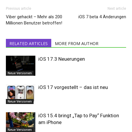
Previous article
Next article
Viber gehackt – Mehr als 200
iOS 7 beta 4 Änderungen
Millionen Benutzer betroffen!
RELATED ARTICLES
MORE FROM AUTHOR
iOS 17.3 Neuerungen
Neue Versionen
iOS 17 vorgestellt – das ist neu
Neue Versionen
iOS 15.4 bringt „Tap to Pay“ Funktion
am iPhone
Neue Versionen