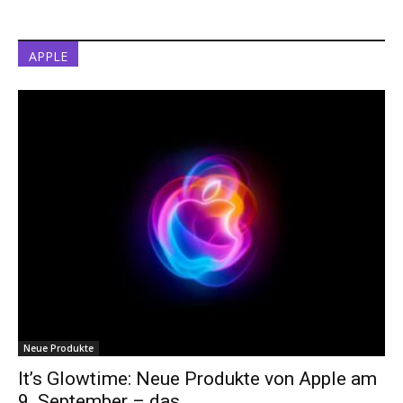
APPLE
Neue Produkte
It’s Glowtime: Neue Produkte von Apple am
9. September – das...