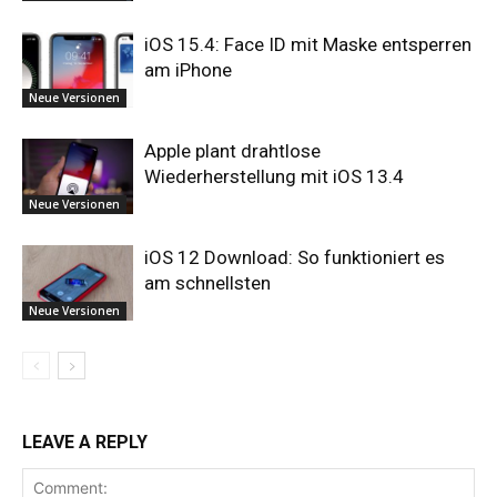
iOS 15.4: Face ID mit Maske entsperren
am iPhone
Neue Versionen
Apple plant drahtlose
Wiederherstellung mit iOS 13.4
Neue Versionen
iOS 12 Download: So funktioniert es
am schnellsten
Neue Versionen
LEAVE A REPLY