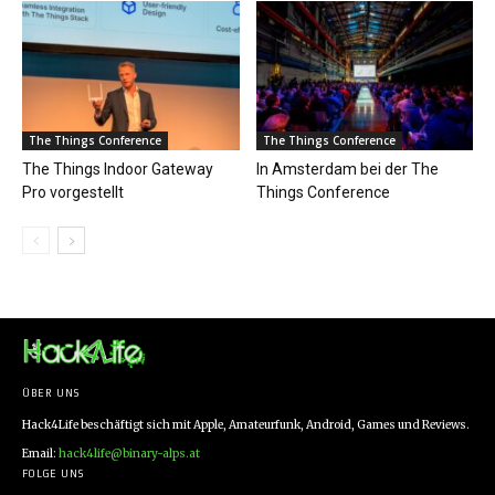
The Things Conference
The Things Conference
The Things Indoor Gateway
In Amsterdam bei der The
Pro vorgestellt
Things Conference
ÜBER UNS
Hack4Life beschäftigt sich mit Apple, Amateurfunk, Android, Games und Reviews.
Email:
hack4life@binary-alps.at
FOLGE UNS