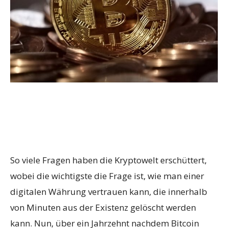
So viele Fragen haben die Kryptowelt erschüttert,
wobei die wichtigste die Frage ist, wie man einer
digitalen Währung vertrauen kann, die innerhalb
von Minuten aus der Existenz gelöscht werden
kann. Nun, über ein Jahrzehnt nachdem Bitcoin