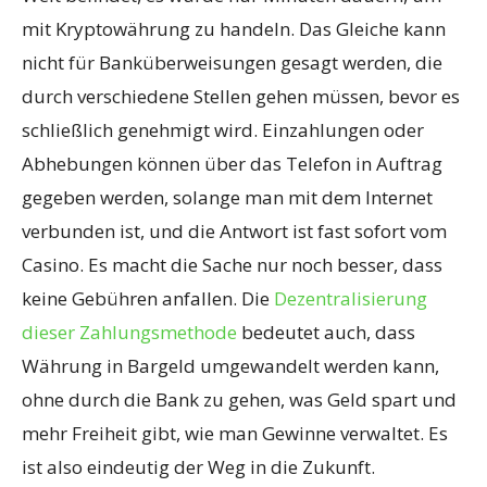
mit Kryptowährung zu handeln. Das Gleiche kann
nicht für Banküberweisungen gesagt werden, die
durch verschiedene Stellen gehen müssen, bevor es
schließlich genehmigt wird. Einzahlungen oder
Abhebungen können über das Telefon in Auftrag
gegeben werden, solange man mit dem Internet
verbunden ist, und die Antwort ist fast sofort vom
Casino. Es macht die Sache nur noch besser, dass
keine Gebühren anfallen. Die
Dezentralisierung
dieser Zahlungsmethode
bedeutet auch, dass
Währung in Bargeld umgewandelt werden kann,
ohne durch die Bank zu gehen, was Geld spart und
mehr Freiheit gibt, wie man Gewinne verwaltet. Es
ist also eindeutig der Weg in die Zukunft.