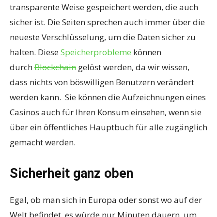
transparente Weise gespeichert werden, die auch
sicher ist. Die Seiten sprechen auch immer über die
neueste Verschlüsselung, um die Daten sicher zu
halten. Diese
Speicherprobleme
können
durch
Blockchain
gelöst werden, da wir wissen,
dass nichts von böswilligen Benutzern verändert
werden kann. Sie können die Aufzeichnungen eines
Casinos auch für Ihren Konsum einsehen, wenn sie
über ein öffentliches Hauptbuch für alle zugänglich
gemacht werden.
Sicherheit ganz oben
Egal, ob man sich in Europa oder sonst wo auf der
Welt befindet, es würde nur Minuten dauern, um