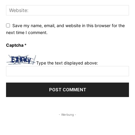
Save my name, email, and website in this browser for the
next time I comment.
Captcha
*
Type the text displayed above:
- Werbung -