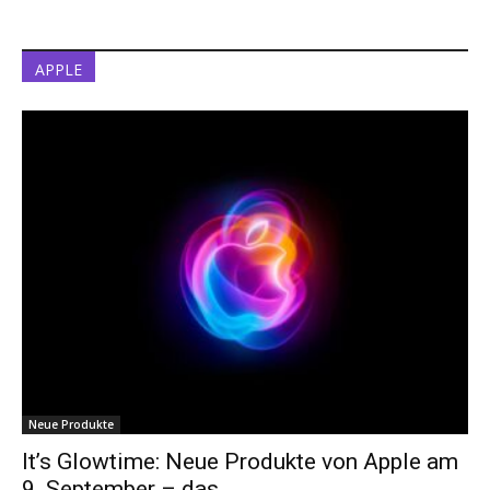
APPLE
Neue Produkte
It’s Glowtime: Neue Produkte von Apple am
9. September – das...