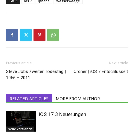
TAGS
ios 7
iphone
Wasserwaage
Previous article
Next article
Steve Jobs zweiter Todestag |
Ordner | iOS 7 Entschlüsselt
1956 – 2011
RELATED ARTICLES
MORE FROM AUTHOR
iOS 17.3 Neuerungen
Neue Versionen