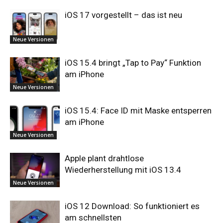
iOS 17 vorgestellt – das ist neu
Neue Versionen
iOS 15.4 bringt „Tap to Pay“ Funktion
am iPhone
Neue Versionen
iOS 15.4: Face ID mit Maske entsperren
am iPhone
Neue Versionen
Apple plant drahtlose
Wiederherstellung mit iOS 13.4
Neue Versionen
iOS 12 Download: So funktioniert es
am schnellsten