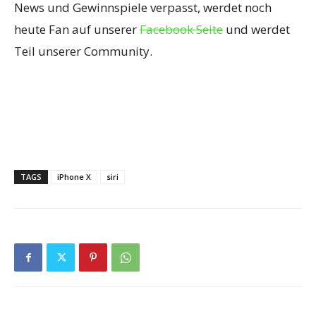
News und Gewinnspiele verpasst, werdet noch
heute Fan auf unserer
Facebook Seite
und werdet
Teil unserer Community.
TAGS
iPhone X
siri