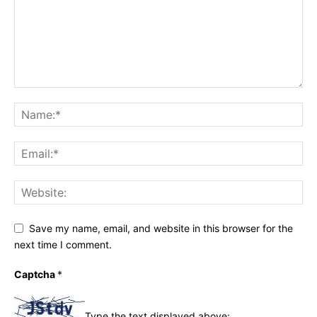
Save my name, email, and website in this browser for the
next time I comment.
Captcha
*
Type the text displayed above: