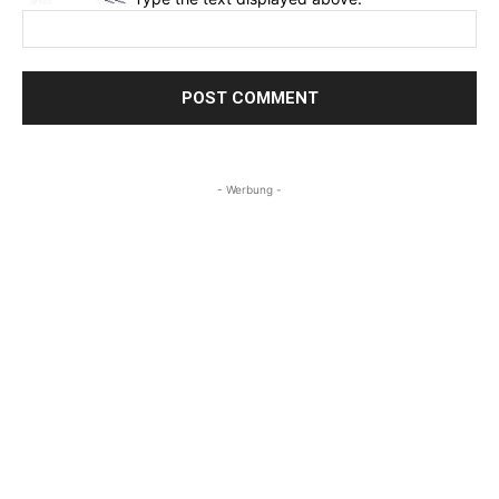
- Werbung -