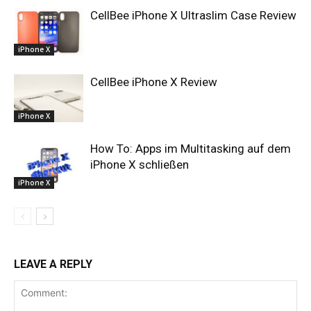
CellBee iPhone X Ultraslim Case Review
iPhone X
CellBee iPhone X Review
iPhone X
How To: Apps im Multitasking auf dem
iPhone X schließen
iPhone X
LEAVE A REPLY