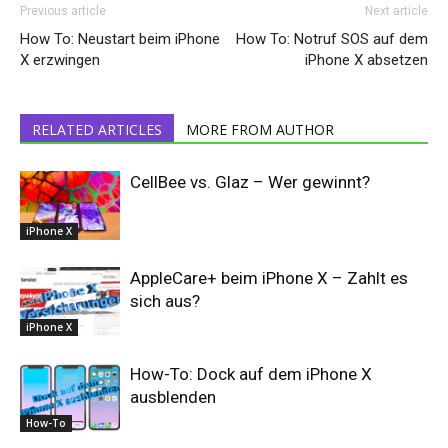
Previous article
Next article
How To: Neustart beim iPhone
How To: Notruf SOS auf dem
X erzwingen
iPhone X absetzen
RELATED ARTICLES
MORE FROM AUTHOR
CellBee vs. Glaz – Wer gewinnt?
iPhone X
AppleCare+ beim iPhone X – Zahlt es
sich aus?
iPhone X
How-To: Dock auf dem iPhone X
ausblenden
How-To