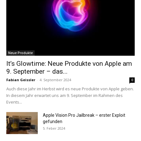
Neue Produkte
It’s Glowtime: Neue Produkte von Apple am
9. September – das...
Fabian Geissler
-
4. September 2024
0
Auch diese Jahr im Herbst wird es neue Produkte von Apple geben.
In diesem Jahr erwartet uns am 9. September im Rahmen des
Events...
Apple Vision Pro Jailbreak – erster Exploit
gefunden
5. Feber 2024