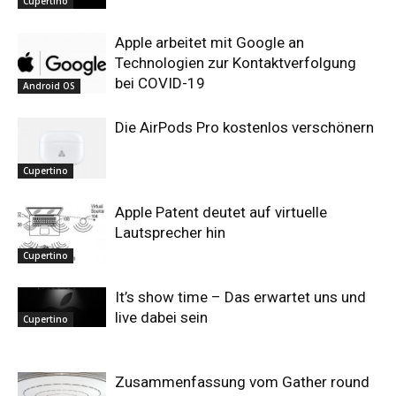
Cupertino
Apple arbeitet mit Google an
Technologien zur Kontaktverfolgung
bei COVID-19
Android OS
Die AirPods Pro kostenlos verschönern
Cupertino
Apple Patent deutet auf virtuelle
Lautsprecher hin
Cupertino
It’s show time – Das erwartet uns und
live dabei sein
Cupertino
Zusammenfassung vom Gather round