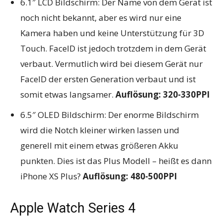
6.1″ LCD Bildschirm: Der Name von dem Gerät ist
noch nicht bekannt, aber es wird nur eine
Kamera haben und keine Unterstützung für 3D
Touch. FaceID ist jedoch trotzdem in dem Gerät
verbaut. Vermutlich wird bei diesem Gerät nur
FaceID der ersten Generation verbaut und ist
somit etwas langsamer.
Auflösung: 320-330PPI
6.5″ OLED Bildschirm: Der enorme Bildschirm
wird die Notch kleiner wirken lassen und
generell mit einem etwas größeren Akku
punkten. Dies ist das Plus Modell – heißt es dann
iPhone XS Plus?
Auflösung: 480-500PPI
Apple Watch Series 4