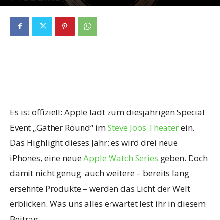
By
Fabian Geissler
-
1. September 2018
0
Es ist offiziell: Apple lädt zum diesjährigen Special
Event „Gather Round“ im
Steve Jobs Theater
ein.
Das Highlight dieses Jahr: es wird drei neue
iPhones, eine neue
Apple Watch Series
geben. Doch
damit nicht genug, auch weitere – bereits lang
ersehnte Produkte – werden das Licht der Welt
erblicken. Was uns alles erwartet lest ihr in diesem
Beitrag.