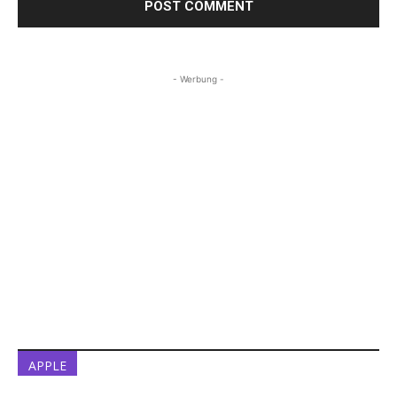
- Werbung -
APPLE