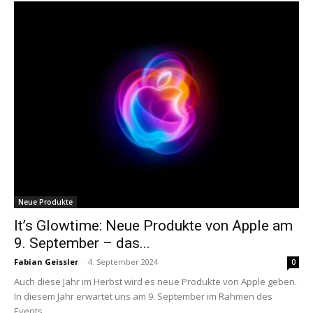
Neue Produkte
It’s Glowtime: Neue Produkte von Apple am
9. September – das...
Fabian Geissler
-
4. September 2024
0
Auch diese Jahr im Herbst wird es neue Produkte von Apple geben.
In diesem Jahr erwartet uns am 9. September im Rahmen des
Events...