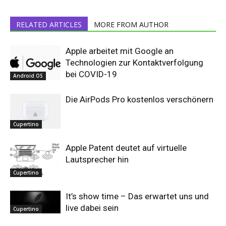
RELATED ARTICLES
MORE FROM AUTHOR
Apple arbeitet mit Google an
Technologien zur Kontaktverfolgung
bei COVID-19
Android OS
Die AirPods Pro kostenlos verschönern
Cupertino
Apple Patent deutet auf virtuelle
Lautsprecher hin
Cupertino
It’s show time – Das erwartet uns und
live dabei sein
Cupertino