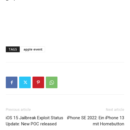
TAGS
apple event
Previous article
Next article
iOS 15 Jailbreak Exploit Status
iPhone SE 2022: Ein iPhone 13
Update: New POC released
mit Homebutton