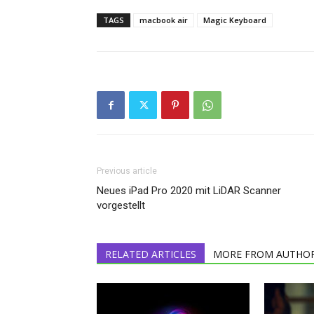
TAGS
macbook air
Magic Keyboard
Previous article
Neues iPad Pro 2020 mit LiDAR Scanner
vorgestellt
RELATED ARTICLES
MORE FROM AUTHO