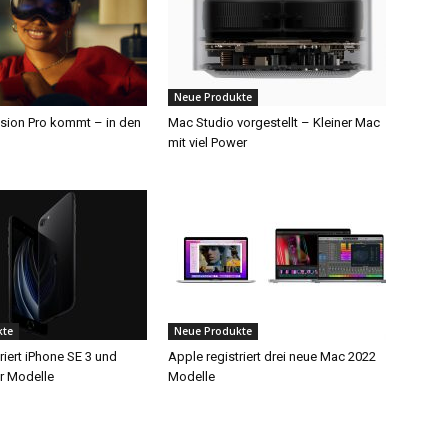
Neue Produkte
ision Pro kommt – in den
Mac Studio vorgestellt – Kleiner Mac
mit viel Power
kte
Neue Produkte
riert iPhone SE 3 und
Apple registriert drei neue Mac 2022
ir Modelle
Modelle