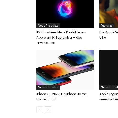
Neue Produkte
Featured
It’s Glowtime: Neue Produkte von
Die Apple V
Apple am 9. September – das
USA
erwartet uns
Neue Produkte
Neue Produ
iPhone SE 2022: Ein iPhone 13 mit
Apple regist
Homebutton
neue iPad A