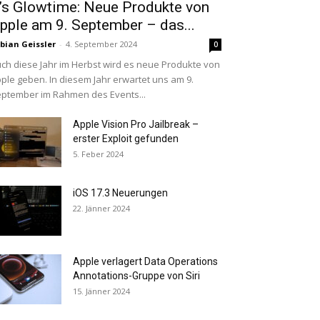
t’s Glowtime: Neue Produkte von
pple am 9. September – das...
bian Geissler
-
4. September 2024
0
ch diese Jahr im Herbst wird es neue Produkte von
ple geben. In diesem Jahr erwartet uns am 9.
ptember im Rahmen des Events...
Apple Vision Pro Jailbreak –
erster Exploit gefunden
5. Feber 2024
iOS 17.3 Neuerungen
22. Jänner 2024
Apple verlagert Data Operations
Annotations-Gruppe von Siri
15. Jänner 2024