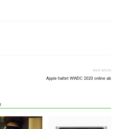
Next article
Apple haltet WWDC 2020 online ab
R