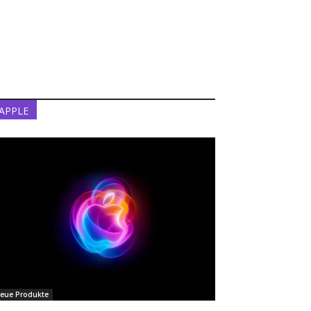
APPLE
eue Produkte