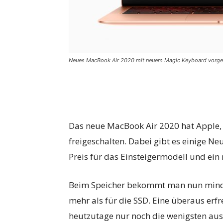
Neues MacBook Air 2020 mit neuem Magic Keyboard vorges
Das neue MacBook Air 2020 hat Apple
freigeschalten. Dabei gibt es einige Ne
Preis für das Einsteigermodell und ei
Beim Speicher bekommt man nun minde
mehr als für die SSD. Eine überaus er
heutzutage nur noch die wenigsten au