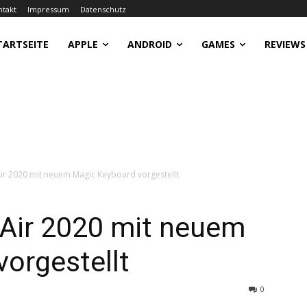
ntakt
Impressum
Datenschutz
TARTSEITE
APPLE
ANDROID
GAMES
REVIEWS
r 2020 mit neuem Magic Keyboard vorgestellt
Air 2020 mit neuem
orgestellt
0