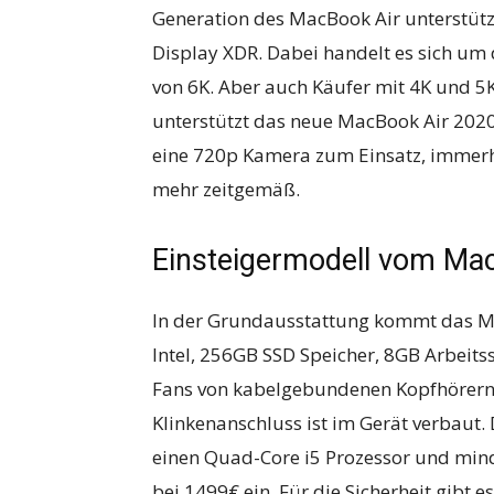
Generation des MacBook Air unterstüt
Display XDR. Dabei handelt es sich um
von 6K. Aber auch Käufer mit 4K und 5
unterstützt das neue MacBook Air 202
eine 720p Kamera zum Einsatz, immerhin
mehr zeitgemäß.
Einsteigermodell vom Ma
In der Grundausstattung kommt das Ma
Intel, 256GB SSD Speicher, 8GB Arbeit
Fans von kabelgebundenen Kopfhörern 
Klinkenanschluss ist im Gerät verbaut. 
einen Quad-Core i5 Prozessor und mind
bei 1499€ ein. Für die Sicherheit gibt