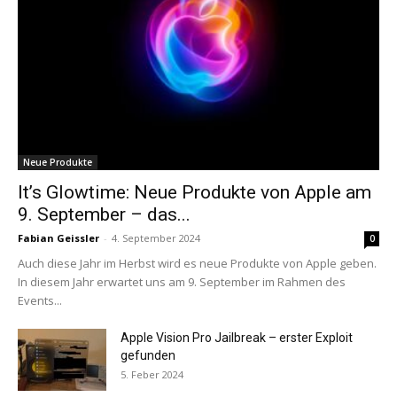
Neue Produkte
It’s Glowtime: Neue Produkte von Apple am
9. September – das...
Fabian Geissler
-
4. September 2024
0
Auch diese Jahr im Herbst wird es neue Produkte von Apple geben.
In diesem Jahr erwartet uns am 9. September im Rahmen des
Events...
Apple Vision Pro Jailbreak – erster Exploit
gefunden
5. Feber 2024