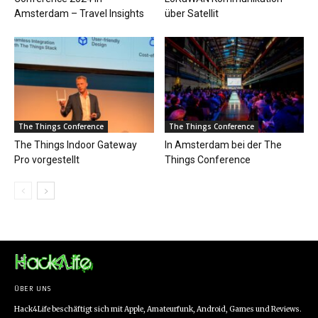
Amsterdam – Travel Insights
über Satellit
The Things Conference
The Things Conference
The Things Indoor Gateway
In Amsterdam bei der The
Pro vorgestellt
Things Conference
ÜBER UNS
Hack4Life beschäftigt sich mit Apple, Amateurfunk, Android, Games und Reviews.