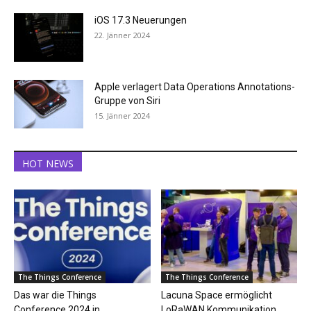
iOS 17.3 Neuerungen
22. Jänner 2024
Apple verlagert Data Operations Annotations-
Gruppe von Siri
15. Jänner 2024
HOT NEWS
The Things Conference
The Things Conference
Das war die Things
Lacuna Space ermöglicht
Conference 2024 in
LoRaWAN Kommunikation