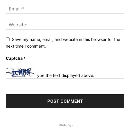
Save my name, email, and website in this browser for the
next time I comment.
Captcha
*
Type the text displayed above:
- Werbung -