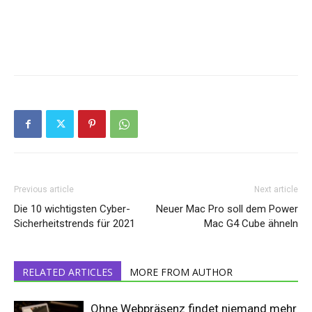
Previous article
Next article
Die 10 wichtigsten Cyber-
Neuer Mac Pro soll dem Power
Sicherheitstrends für 2021
Mac G4 Cube ähneln
RELATED ARTICLES
MORE FROM AUTHOR
Ohne Webpräsenz findet niemand mehr