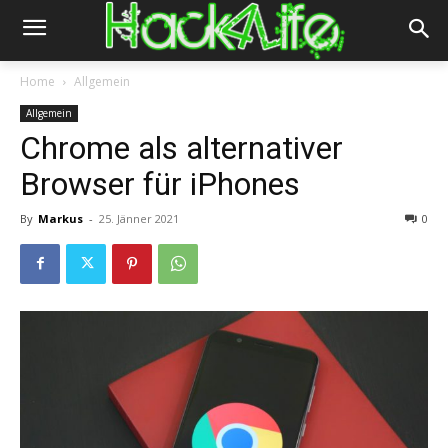
Home
Allgemein
Allgemein
Chrome als alternativer
Browser für iPhones
By
Markus
-
25. Jänner 2021
0