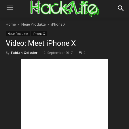
Home
Neue Produkte
iPhone X
Neue Produkte
iPhone X
Video: Meet iPhone X
By
Fabian Geissler
-
12. September 2017
0