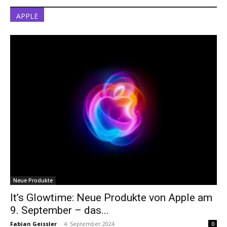
APPLE
Neue Produkte
It’s Glowtime: Neue Produkte von Apple am
9. September – das...
Fabian Geissler
-
4. September 2024
0