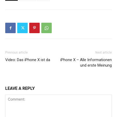
Previous article
Next article
Video: Das iPhone X ist da
iPhone X – Alle Informationen
und erste Meinung
LEAVE A REPLY