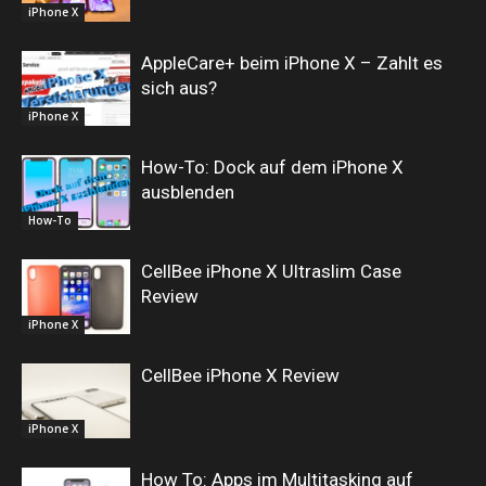
iPhone X
AppleCare+ beim iPhone X – Zahlt es
sich aus?
iPhone X
How-To: Dock auf dem iPhone X
ausblenden
How-To
CellBee iPhone X Ultraslim Case
Review
iPhone X
CellBee iPhone X Review
iPhone X
How To: Apps im Multitasking auf